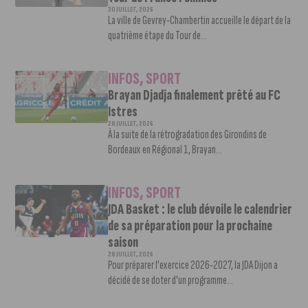
30 JUILLET, 2026
La ville de Gevrey-Chambertin accueille le départ de la
quatrième étape du Tour de...
INFOS
,
SPORT
Brayan Djadja finalement prêté au FC
Istres
28 JUILLET, 2026
À la suite de la rétrogradation des Girondins de
Bordeaux en Régional 1, Brayan...
INFOS
,
SPORT
JDA Basket : le club dévoile le calendrier
de sa préparation pour la prochaine
saison
28 JUILLET, 2026
Pour préparer l'exercice 2026-2027, la JDA Dijon a
décidé de se doter d'un programme...