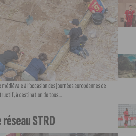
re médiévale à l’occasion des Journées européennes de
uctif, à destination de tous....
Le réseau STRD