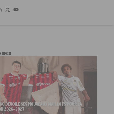
E DFCO
FCO DÉVOILE SES NOUVEAUX MAILLOTS POUR LA
ON 2026-2027