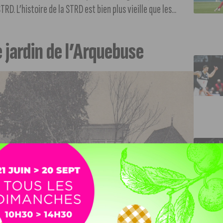
. L’histoire de la STRD est bien plus vieille que les...
e jardin de l’Arquebuse