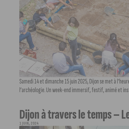
Samedi 14 et dimanche 15 juin 2025, Dijon se met à l’heu
l’archéologie. Un week-end immersif, festif, animé et instr
Dijon à travers le temps – 
1 JUIN, 2024