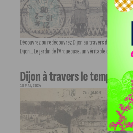
Découvrez ou redécouvrez Dijon au travers de photos ancie
Dijon… Le jardin de l’Arquebuse, un véritable oasis de calm
Dijon à travers le temps – L
18 MAI, 2024