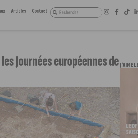
aux
Articles
Contact
 les Journées européennes de
J'AIME L
LE D
SAIS