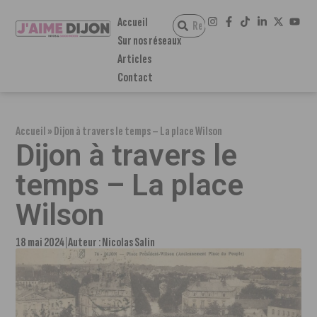
Accueil
Sur nos réseaux
Articles
Contact
Accueil
»
Dijon à travers le temps – La place Wilson
Dijon à travers le
temps – La place
Wilson
18 mai 2024
Auteur :
Nicolas Salin