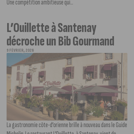
Une compétition ambitieuse qui...
L’Ouillette à Santenay
décroche un Bib Gourmand
9 FÉVRIER, 2026
La gastronomie côte-d’orienne brille à nouveau dans le Guide
Michelin. Le restaurant L’Ouillette, à Santenay, vient de