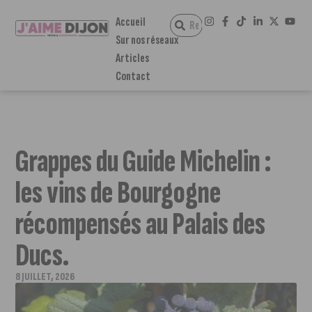
Accueil
Sur nos réseaux
Articles
Contact
Grappes du Guide Michelin :
les vins de Bourgogne
récompensés au Palais des
Ducs.
8 JUILLET, 2026