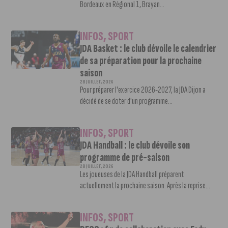
Bordeaux en Régional 1, Brayan...
INFOS
,
SPORT
JDA Basket : le club dévoile le calendrier
de sa préparation pour la prochaine
saison
28 JUILLET, 2026
Pour préparer l'exercice 2026-2027, la JDA Dijon a
décidé de se doter d'un programme...
INFOS
,
SPORT
JDA Handball : le club dévoile son
programme de pré-saison
28 JUILLET, 2026
Les joueuses de la JDA Handball préparent
actuellement la prochaine saison. Après la reprise...
INFOS
,
SPORT