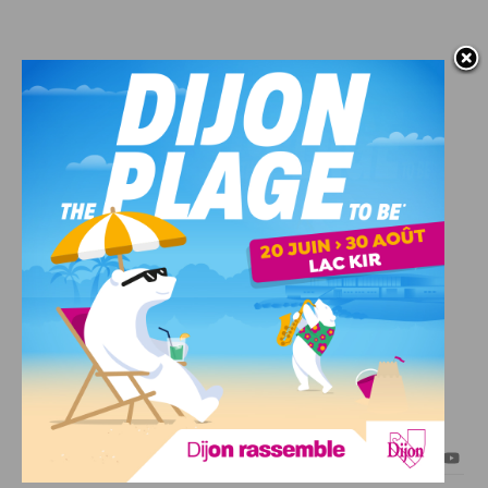
J'AIME DIJON
INFOS & GOOD MOOD
SUIVEZ-NOUS :