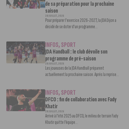
de sa préparation pour la prochaine
saison
28 JUILLET, 2026
Pour préparer l'exercice 2026-2027, la JDA Dijon a
décidé de se doter d'un programme...
INFOS
,
SPORT
JDA Handball : le club dévoile son
programme de pré-saison
28 JUILLET, 2026
Les joueuses de la JDA Handball préparent
actuellement la prochaine saison. Après la reprise...
INFOS
,
SPORT
DFCO : fin de collaboration avec Fady
Khatir
28 JUILLET, 2026
Arrivé à l'été 2025 au DFCO, le milieu de terrain Fady
Khatir quitte l’équipe...