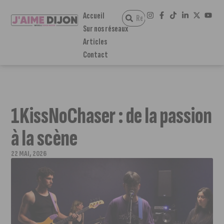
Accueil
Sur nos réseaux
Articles
Contact
1KissNoChaser : de la passion
à la scène
22 MAI, 2026