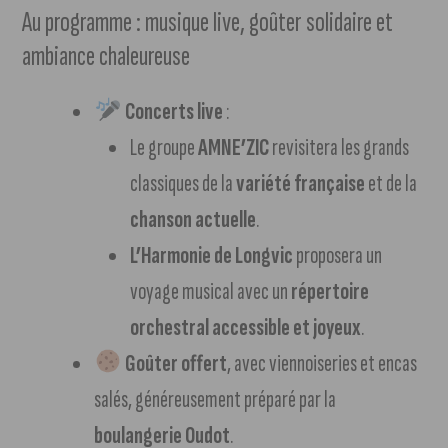
Au programme : musique live, goûter solidaire et
ambiance chaleureuse
Concerts live
:
Le groupe
AMNE’ZIC
revisitera les grands
classiques de la
variété française
et de la
chanson actuelle
.
L’Harmonie de Longvic
proposera un
voyage musical avec un
répertoire
orchestral accessible et joyeux
.
Goûter offert
, avec viennoiseries et encas
salés, généreusement préparé par la
boulangerie Oudot
.