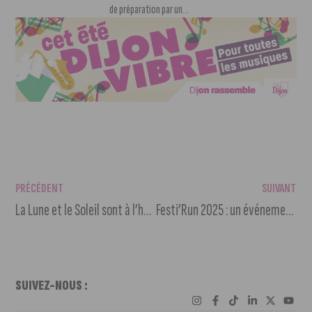
de préparation par un...
PRÉCÉDENT
SUIVANT
La Lune et le Soleil sont à l’honneur en Côte-d’Or !
Festi’Run 2025 : un événement sportif, solidaire et inclusif
SUIVEZ-NOUS :