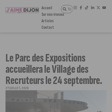
Accueil
Sur nos réseaux
Articles
Contact
Le Parc des Expositions
accueillera le Village des
Recruteurs le 24 septembre.
27 JUILLET, 2026