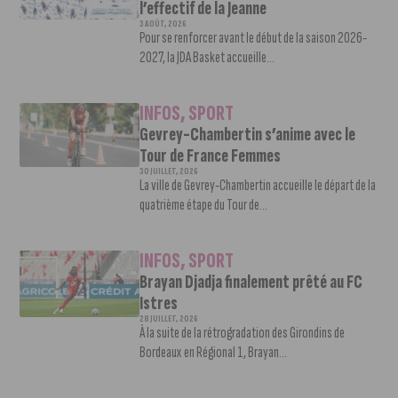
l’effectif de la Jeanne
3 AOÛT, 2026
Pour se renforcer avant le début de la saison 2026-
2027, la JDA Basket accueille...
INFOS
,
SPORT
Gevrey-Chambertin s’anime avec le
Tour de France Femmes
30 JUILLET, 2026
La ville de Gevrey-Chambertin accueille le départ de la
quatrième étape du Tour de...
INFOS
,
SPORT
Brayan Djadja finalement prêté au FC
Istres
28 JUILLET, 2026
À la suite de la rétrogradation des Girondins de
Bordeaux en Régional 1, Brayan...