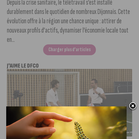
Depuis la crise sanitaire, le télétravail s’est installé
durablement dans le quotidien de nombreux Dijonnais. Cette
évolution offre à la région une chance unique : attirer de
nouveaux profils d’actifs, dynamiser l’économie locale tout
en...
Charger plus d’articles
J'AIME LE DFCO
DFCO : RENCONTRE AVEC PIERRE-HENRI DEBALLON,
L’ARTISAN DE LA MONTÉE EN LIGUE 2