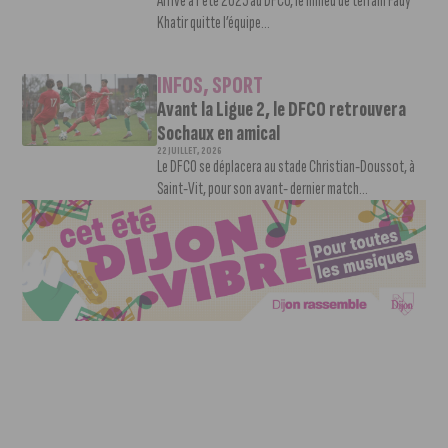
Arrivé à l'été 2025 au DFCO, le milieu de terrain Fady
Khatir quitte l’équipe...
INFOS
,
SPORT
Avant la Ligue 2, le DFCO retrouvera
Sochaux en amical
22 JUILLET, 2026
Le DFCO se déplacera au stade Christian-Doussot, à
Saint-Vit, pour son avant- dernier match...