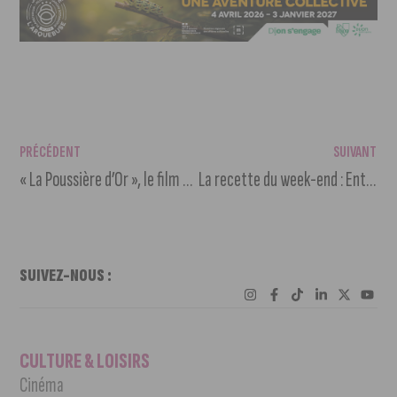
PRÉCÉDENT
SUIVANT
« La Poussière d’Or », le film de la destination Côte-d’Or
La recette du week-end : Entrée de printemps
SUIVEZ-NOUS :
CULTURE & LOISIRS
Cinéma