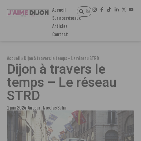
Accueil
Sur nos réseaux
Articles
Contact
Accueil
»
Dijon à travers le temps – Le réseau STRD
Dijon à travers le
temps – Le réseau
STRD
1 juin 2024
Auteur :
Nicolas Salin