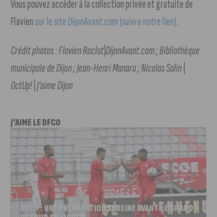
Vous pouvez accéder à la collection privée et gratuite de
Flavien
sur le site DijonAvant.com (suivre notre lien)
.
Crédit photos : Flavien Raclot|DijonAvant.com ; Bibliothèque
municipale de Dijon ; Jean-Henri Manara ; Nicolas Salin |
OctUp! | J’aime Dijon
J'AIME LE DFCO
DFCO : UNE PRÉPARATION SEREINE AVANT LE GRAND