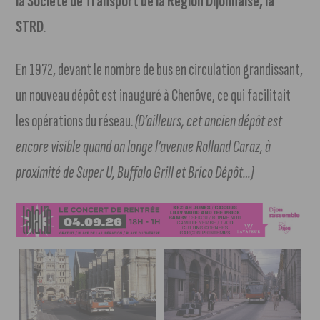
la Société de Transport de la Région Dijonnaise, la
STRD
.
En 1972, devant le nombre de bus en circulation grandissant,
un nouveau dépôt est inauguré à Chenôve, ce qui facilitait
les opérations du réseau.
(D’ailleurs, cet ancien dépôt est
encore visible quand on longe l’avenue Rolland Caraz, à
proximité de Super U, Buffalo Grill et Brico Dépôt…)