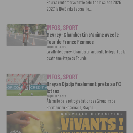
Pour se renforcer avant le début de la saison 2026-
2027, la JDA Basket accueille...
INFOS
,
SPORT
Gevrey-Chambertin s’anime avec le
Tour de France Femmes
30 JUILLET, 2026
La ville de Gevrey-Chambertin accueille le départ de la
quatrième étape du Tour de...
INFOS
,
SPORT
Brayan Djadja finalement prêté au FC
Istres
28 JUILLET, 2026
À la suite de la rétrogradation des Girondins de
Bordeaux en Régional 1, Brayan...