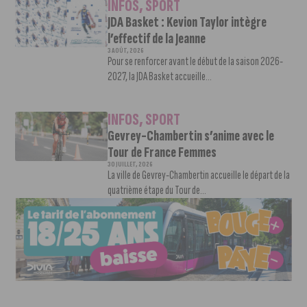
INFOS
,
SPORT
JDA Basket : Kevion Taylor intègre
l’effectif de la Jeanne
3 AOÛT, 2026
Pour se renforcer avant le début de la saison 2026-
2027, la JDA Basket accueille...
INFOS
,
SPORT
Gevrey-Chambertin s’anime avec le
Tour de France Femmes
30 JUILLET, 2026
La ville de Gevrey-Chambertin accueille le départ de la
quatrième étape du Tour de...