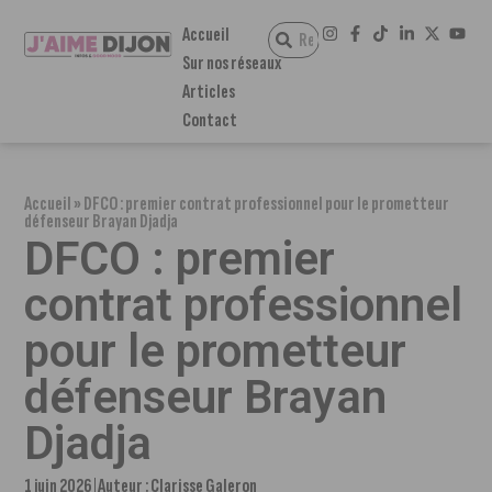
Accueil
Sur nos réseaux
Articles
Contact
Accueil
»
DFCO : premier contrat professionnel pour le prometteur
défenseur Brayan Djadja
DFCO : premier
contrat professionnel
pour le prometteur
défenseur Brayan
Djadja
1 juin 2026
Auteur :
Clarisse Galeron