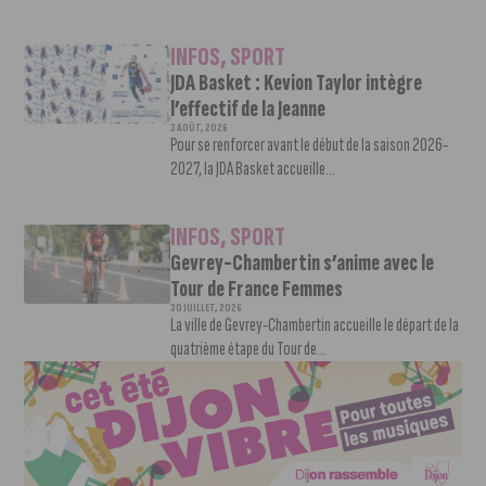
INFOS
,
SPORT
JDA Basket : Kevion Taylor intègre
l’effectif de la Jeanne
3 AOÛT, 2026
Pour se renforcer avant le début de la saison 2026-
2027, la JDA Basket accueille...
INFOS
,
SPORT
Gevrey-Chambertin s’anime avec le
Tour de France Femmes
30 JUILLET, 2026
La ville de Gevrey-Chambertin accueille le départ de la
quatrième étape du Tour de...