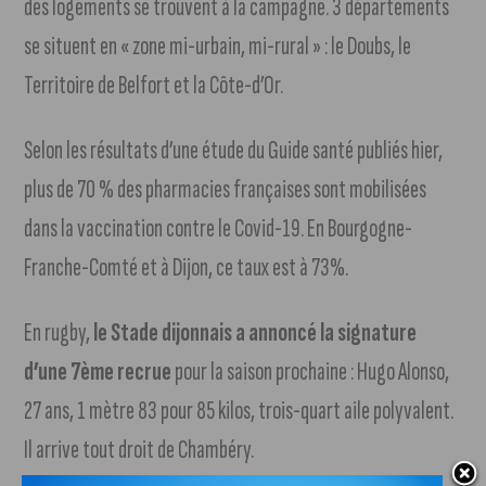
des logements se trouvent à la campagne. 3 départements
se situent en « zone mi-urbain, mi-rural » : le Doubs, le
Territoire de Belfort et la Côte-d’Or.
Selon les résultats d’une étude du Guide santé publiés hier,
plus de 70 % des pharmacies françaises sont mobilisées
dans la vaccination contre le Covid-19. En Bourgogne-
Franche-Comté et à Dijon, ce taux est à 73%.
En rugby,
le Stade dijonnais a annoncé la signature
d’une 7ème recrue
pour la saison prochaine : Hugo Alonso,
27 ans, 1 mètre 83 pour 85 kilos, trois-quart aile polyvalent.
Il arrive tout droit de Chambéry.