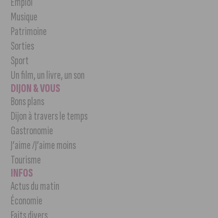
Emploi
Musique
Patrimoine
Sorties
Sport
Un film, un livre, un son
DIJON & VOUS
Bons plans
Dijon à travers le temps
Gastronomie
J’aime /J’aime moins
Tourisme
INFOS
Actus du matin
Économie
Faits divers