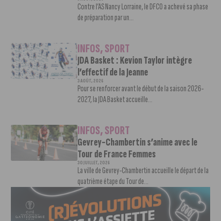
Contre l’AS Nancy Lorraine, le DFCO a achevé sa phase
de préparation par un...
INFOS
,
SPORT
JDA Basket : Kevion Taylor intègre
l’effectif de la Jeanne
3 AOÛT, 2026
Pour se renforcer avant le début de la saison 2026-
2027, la JDA Basket accueille...
INFOS
,
SPORT
Gevrey-Chambertin s’anime avec le
Tour de France Femmes
30 JUILLET, 2026
La ville de Gevrey-Chambertin accueille le départ de la
quatrième étape du Tour de...