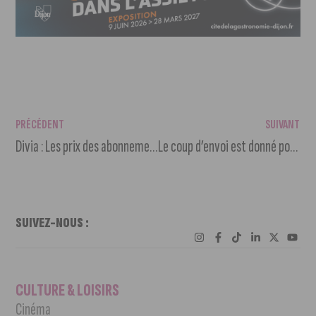
PRÉCÉDENT
SUIVANT
Divia : Les prix des abonnements 18/25 ans pourraient bientôt être réduits
Le coup d’envoi est donné pour Grésilles en fête
SUIVEZ-NOUS :
CULTURE & LOISIRS
Cinéma