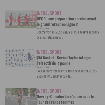
INFOS
,
SPORT
DFCO : une préparation sereine avant
le grand retour en Ligue 2
3 AOÛT, 2026
Contre l’AS Nancy Lorraine, le DFCO a achevé sa phase
de préparation par un...
INFOS
,
SPORT
JDA Basket : Kevion Taylor intègre
l’effectif de la Jeanne
3 AOÛT, 2026
Pour se renforcer avant le début de la saison 2026-
2027, la JDA Basket accueille...
INFOS
,
SPORT
Gevrey-Chambertin s’anime avec le
Tour de France Femmes