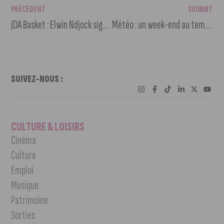
PRÉCÉDENT
SUIVANT
JDA Basket : Elwin Ndjock signe chez les Dijonnais
Météo : un week-end au temps idéal
SUIVEZ-NOUS :
CULTURE & LOISIRS
Cinéma
Culture
Emploi
Musique
Patrimoine
Sorties