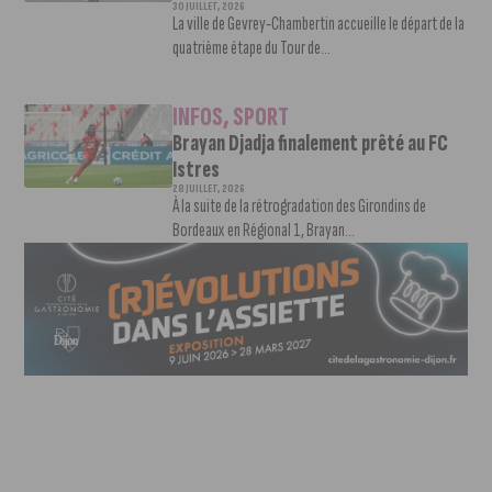
30 JUILLET, 2026
La ville de Gevrey-Chambertin accueille le départ de la
quatrième étape du Tour de...
INFOS
,
SPORT
Brayan Djadja finalement prêté au FC
Istres
28 JUILLET, 2026
À la suite de la rétrogradation des Girondins de
Bordeaux en Régional 1, Brayan...