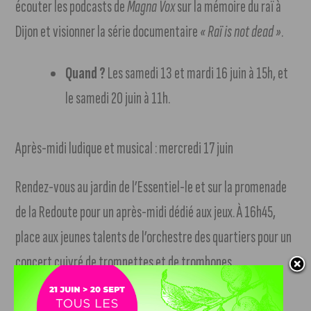
écouter les podcasts de
Magna Vox
sur la mémoire du raï à
Dijon et visionner la série documentaire
« Raï is not dead »
.
Quand ?
Les samedi 13 et mardi 16 juin à 15h, et
le samedi 20 juin à 11h.
Après-midi ludique et musical : mercredi 17 juin
Rendez-vous au jardin de l’Essentiel-le et sur la promenade
de la Redoute pour un après-midi dédié aux jeux. À 16h45,
place aux jeunes talents de l’orchestre des quartiers pour un
concert cuivré de trompettes et de trombones.
Les grands concerts au Parc des Grésilles : vendredi 19 juin