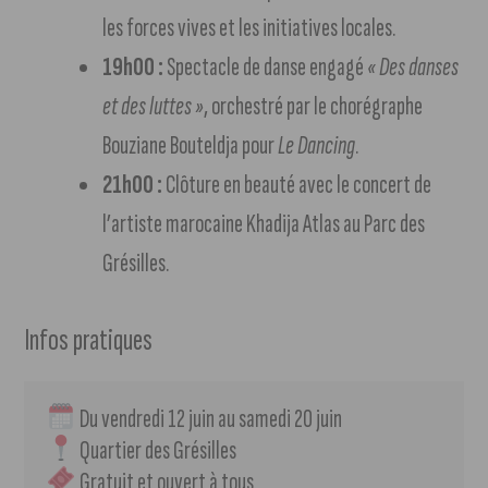
les forces vives et les initiatives locales.
19h00 :
Spectacle de danse engagé
« Des danses
et des luttes »
, orchestré par le chorégraphe
Bouziane Bouteldja pour
Le Dancing
.
21h00 :
Clôture en beauté avec le concert de
l’artiste marocaine Khadija Atlas au Parc des
Grésilles.
Infos pratiques
 Du vendredi 12 juin au samedi 20 juin
 Quartier des Grésilles
 Gratuit et ouvert à tous 