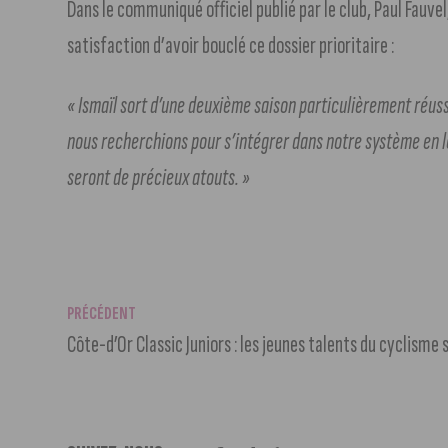
Dans le communiqué officiel publié par le club, Paul Fauve
satisfaction d’avoir bouclé ce dossier prioritaire :
« Ismaïl sort d’une deuxième saison particulièrement réuss
nous recherchions pour s’intégrer dans notre système en lo
seront de précieux atouts. »
PRÉCÉDENT
Côte-d’Or Classic Juniors : les jeunes talents du cyclisme 