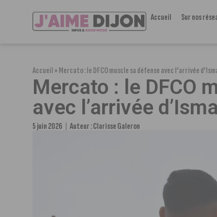
Accueil
Sur nos rése
Accueil
»
Mercato : le DFCO muscle sa défense avec l’arrivée d’Is
Mercato : le DFCO m
avec l’arrivée d’Ism
5 juin 2026
Auteur :
Clarisse Galeron