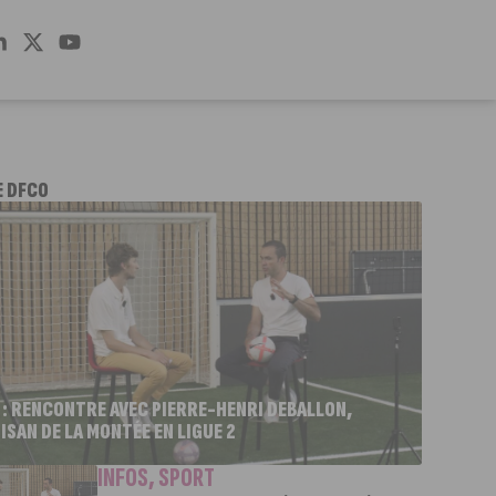
E DFCO
 : RENCONTRE AVEC PIERRE-HENRI DEBALLON,
ISAN DE LA MONTÉE EN LIGUE 2
INFOS
,
SPORT