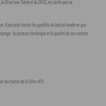
l, le Directeur Général du DFCO, ne cache pas sa
ie. Il possède toutes les qualités du latéral moderne que
sange. Sa justesse technique et la qualité de ses centres
sur les routes de la Côte-d’Or