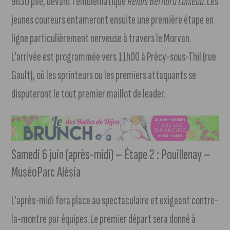
9h30 pile, devant l’emblématique
Relais Bernard Loiseau
. Les
jeunes coureurs entameront ensuite une première étape en
ligne particulièrement nerveuse à travers le Morvan.
L’arrivée est programmée vers 11h00 à Précy-sous-Thil (rue
Gault), où les sprinteurs ou les premiers attaquants se
disputeront le tout premier maillot de leader.
Samedi 6 juin (après-midi) – Étape 2 : Pouillenay –
MuséoParc Alésia
L’après-midi fera place au spectaculaire et exigeant contre-
la-montre par équipes. Le premier départ sera donné à