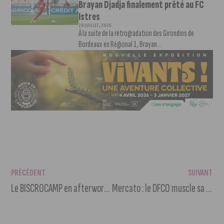
Brayan Djadja finalement prêté au FC
Istres
28 JUILLET, 2026
À la suite de la rétrogradation des Girondins de
Bordeaux en Régional 1, Brayan...
PRÉCÉDENT
SUIVANT
Le BISCROCAMP en afterwork à Valmy
Mercato : le DFCO muscle sa défense avec l’arrivée d’Ismaïl Bouleghcha