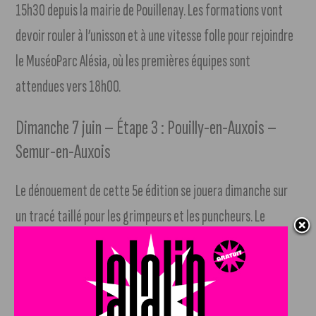
15h30 depuis la mairie de Pouillenay. Les formations vont
devoir rouler à l’unisson et à une vitesse folle pour rejoindre
le MuséoParc Alésia, où les premières équipes sont
attendues vers 18h00.
Dimanche 7 juin – Étape 3 : Pouilly-en-Auxois –
Semur-en-Auxois
Le dénouement de cette 5e édition se jouera dimanche sur
un tracé taillé pour les grimpeurs et les puncheurs. Le
rassemblement aura lieu à Pouilly-en-Auxois (Place de la
Libération) pour un grand départ à 11h50. Le peloton devra
ensuite dompter les routes vallonnées de l’Auxois avant le