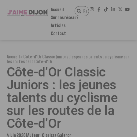
Accueil
Sur nos réseaux
Articles
Contact
Accueil
»
Côte-d’Or Classic Juniors : les jeunes talents du cyclisme sur
les routes de la Côte-d’Or
Côte-d’Or Classic
Juniors : les jeunes
talents du cyclisme
sur les routes de la
Côte-d’Or
4 juin 2026
Auteur :
Clarisse Galeron