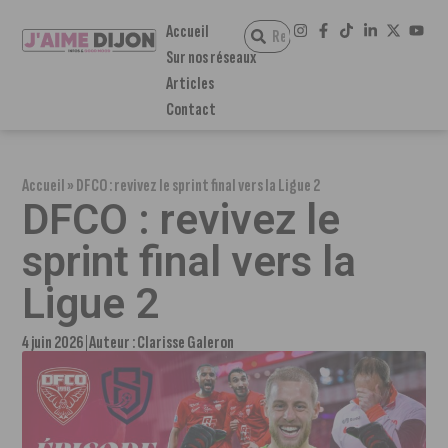
Accueil
Sur nos réseaux
Articles
Contact
Accueil
»
DFCO : revivez le sprint final vers la Ligue 2
DFCO : revivez le
sprint final vers la
Ligue 2
4 juin 2026
Auteur :
Clarisse Galeron