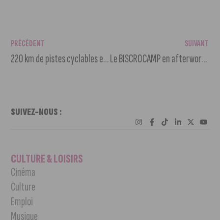
PRÉCÉDENT
SUIVANT
220 km de pistes cyclables et moins de voitures : le grand plan de Dijon métropole
Le BISCROCAMP en afterwork à Valmy
SUIVEZ-NOUS :
CULTURE & LOISIRS
Cinéma
Culture
Emploi
Musique