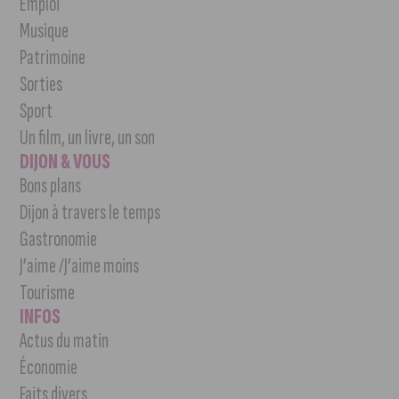
Emploi
Musique
Patrimoine
Sorties
Sport
Un film, un livre, un son
DIJON & VOUS
Bons plans
Dijon à travers le temps
Gastronomie
J’aime /J’aime moins
Tourisme
INFOS
Actus du matin
Économie
Faits divers