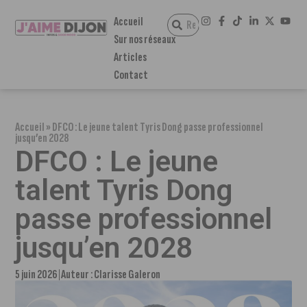
Accueil
Sur nos réseaux
Articles
Contact
Accueil
»
DFCO : Le jeune talent Tyris Dong passe professionnel
jusqu’en 2028
DFCO : Le jeune
talent Tyris Dong
passe professionnel
jusqu’en 2028
5 juin 2026
Auteur :
Clarisse Galeron