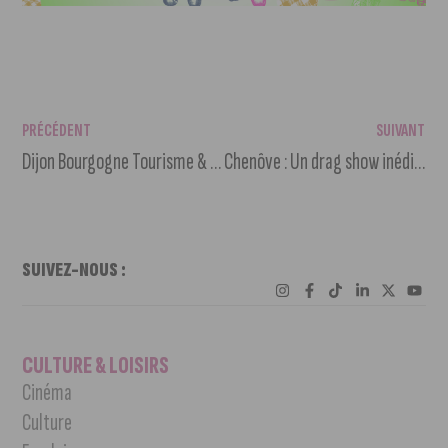
PRÉCÉDENT
SUIVANT
Dijon Bourgogne Tourisme & Congrès lance sa saison touristique
Chenôve : Un drag show inédit au Cèdre
SUIVEZ-NOUS :
CULTURE & LOISIRS
Cinéma
Culture