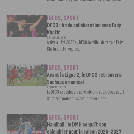
INFOS
,
SPORT
DFCO : fin de collaboration avec Fady
Khatir
28 JUILLET, 2026
Arrivé à l'été 2025 au DFCO, le milieu de terrain Fady
Khatir quitte l’équipe...
INFOS
,
SPORT
Avant la Ligue 2, le DFCO retrouvera
Sochaux en amical
22 JUILLET, 2026
Le DFCO se déplacera au stade Christian-Doussot, à
Saint-Vit, pour son avant- dernier match...
INFOS
,
SPORT
Handball : le DMH connaît son
calendrier pour la saison 2026-2027