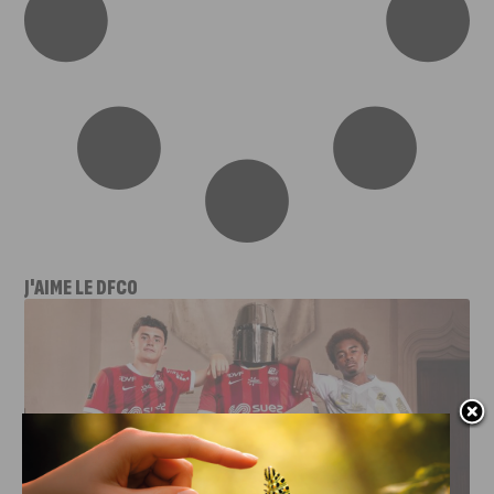
J'AIME LE DFCO
LE DFCO DÉVOILE SES NOUVEAUX MAILLOTS POUR LA