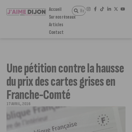
Accueil
Sur nos réseaux
Articles
Contact
Une pétition contre la hausse
du prix des cartes grises en
Franche-Comté
17 AVRIL, 2016