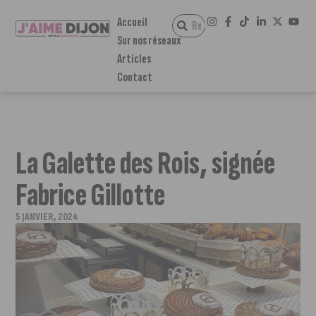
Accueil
Sur nos réseaux
Articles
Contact
La Galette des Rois, signée
Fabrice Gillotte
5 JANVIER, 2024