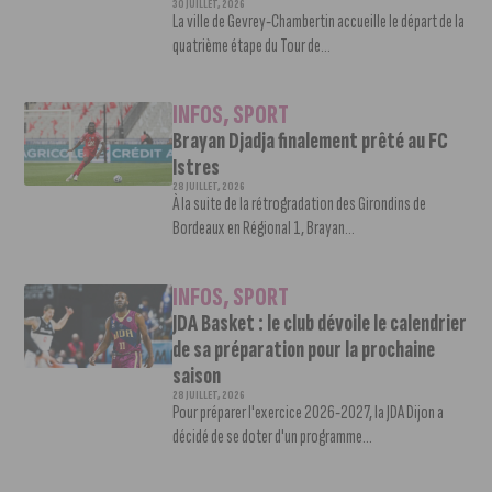
30 JUILLET, 2026
La ville de Gevrey-Chambertin accueille le départ de la
quatrième étape du Tour de...
INFOS
,
SPORT
Brayan Djadja finalement prêté au FC
Istres
28 JUILLET, 2026
À la suite de la rétrogradation des Girondins de
Bordeaux en Régional 1, Brayan...
INFOS
,
SPORT
JDA Basket : le club dévoile le calendrier
de sa préparation pour la prochaine
saison
28 JUILLET, 2026
Pour préparer l'exercice 2026-2027, la JDA Dijon a
décidé de se doter d'un programme...