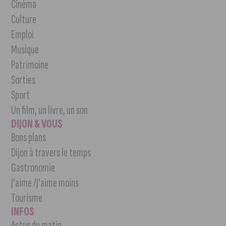
Cinéma
Culture
Emploi
Musique
Patrimoine
Sorties
Sport
Un film, un livre, un son
DIJON & VOUS
Bons plans
Dijon à travers le temps
Gastronomie
J’aime /J’aime moins
Tourisme
INFOS
Actus du matin