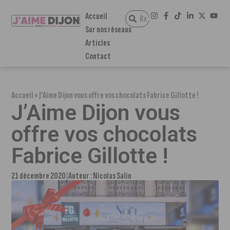
Accueil
Sur nos réseaux
Articles
Contact
Accueil
»
J’Aime Dijon vous offre vos chocolats Fabrice Gillotte !
J’Aime Dijon vous
offre vos chocolats
Fabrice Gillotte !
21 décembre 2020
Auteur :
Nicolas Salin