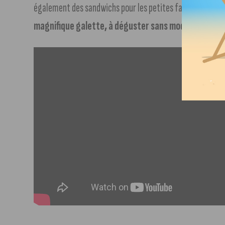
également des sandwichs pour les petites faims. Et bien
magnifique galette, à déguster sans modération
.