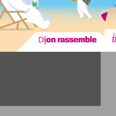
 entendu,
nous en sommes repartis avec notre