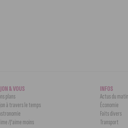
IJON & VOUS
INFOS
ns plans
Actus du mati
jon à travers le temps
Économie
astronomie
Faits divers
aime /J’aime moins
Transport