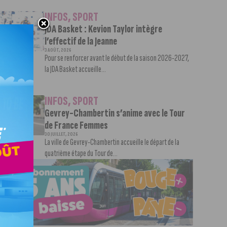
INFOS
,
SPORT
JDA Basket : Kevion Taylor intègre
l’effectif de la Jeanne
3 AOÛT, 2026
Pour se renforcer avant le début de la saison 2026-2027,
la JDA Basket accueille...
INFOS
,
SPORT
Gevrey-Chambertin s’anime avec le Tour
de France Femmes
30 JUILLET, 2026
La ville de Gevrey-Chambertin accueille le départ de la
quatrième étape du Tour de...