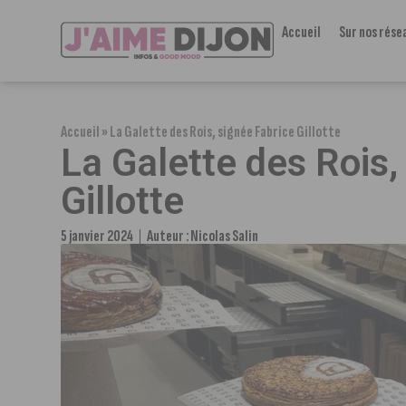
Accueil
Sur nos rése
Accueil
»
La Galette des Rois, signée Fabrice Gillotte
La Galette des Rois,
Gillotte
5 janvier 2024
Auteur :
Nicolas Salin