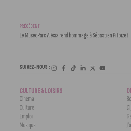
PRÉCÉDENT
Le MuseoParc Alésia rend hommage à Sébastien Pitoizet
SUIVEZ-NOUS :
CULTURE & LOISIRS
D
Cinéma
Bo
Culture
Di
Emploi
G
Musique
J’