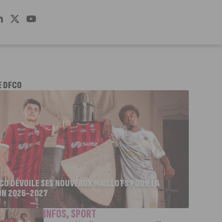
E DFCO
FCO DÉVOILE SES NOUVEAUX MAILLOTS POUR LA
ON 2026-2027
INFOS
,
SPORT