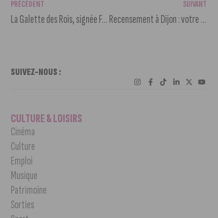
PRÉCÉDENT
SUIVANT
La Galette des Rois, signée Fabrice Gillotte
Recensement à Dijon : votre participation compte
SUIVEZ-NOUS :
CULTURE & LOISIRS
Cinéma
Culture
Emploi
Musique
Patrimoine
Sorties