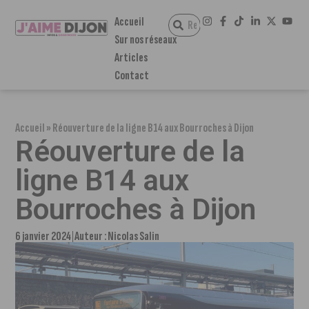
Accueil
Sur nos réseaux
Articles
Contact
Accueil
»
Réouverture de la ligne B14 aux Bourroches à Dijon
Réouverture de la
ligne B14 aux
Bourroches à Dijon
6 janvier 2024
Auteur :
Nicolas Salin