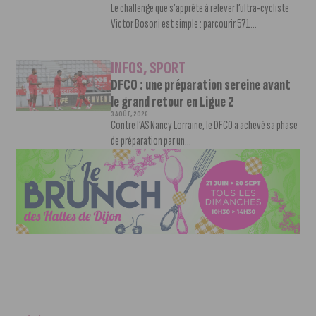
Le challenge que s’apprête à relever l’ultra-cycliste
Victor Bosoni est simple : parcourir 571...
INFOS
,
SPORT
DFCO : une préparation sereine avant
le grand retour en Ligue 2
3 AOÛT, 2026
Contre l’AS Nancy Lorraine, le DFCO a achevé sa phase
de préparation par un...