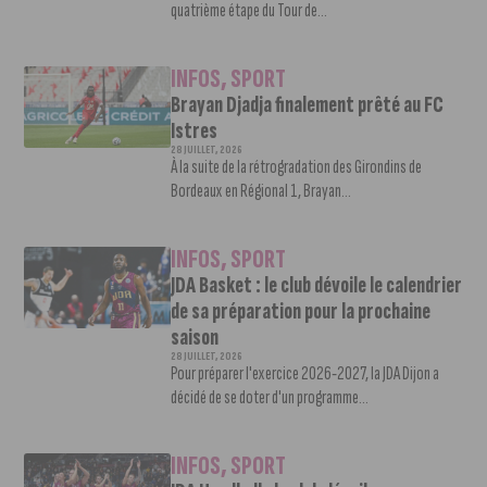
quatrième étape du Tour de...
INFOS
,
SPORT
Brayan Djadja finalement prêté au FC
Istres
28 JUILLET, 2026
À la suite de la rétrogradation des Girondins de
Bordeaux en Régional 1, Brayan...
INFOS
,
SPORT
JDA Basket : le club dévoile le calendrier
de sa préparation pour la prochaine
saison
28 JUILLET, 2026
Pour préparer l'exercice 2026-2027, la JDA Dijon a
décidé de se doter d'un programme...
INFOS
,
SPORT