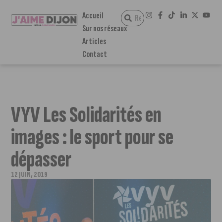
Accueil
Sur nos réseaux
Articles
Contact
VYV Les Solidarités en
images : le sport pour se
dépasser
12 JUIN, 2019