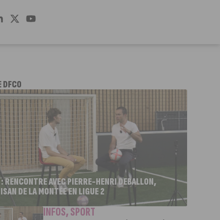
E DFCO
 : RENCONTRE AVEC PIERRE-HENRI DEBALLON,
ISAN DE LA MONTÉE EN LIGUE 2
INFOS
,
SPORT