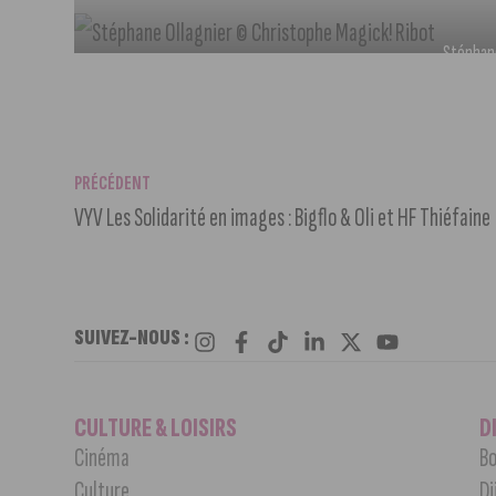
Stéphane
PRÉCÉDENT
VYV Les Solidarité en images : Bigflo & Oli et HF Thiéfaine
SUIVEZ-NOUS :
CULTURE & LOISIRS
D
Cinéma
Bo
Culture
Di