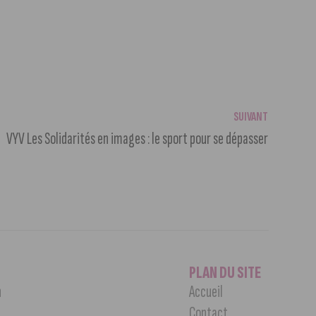
SUIVANT
VYV Les Solidarités en images : le sport pour se dépasser
PLAN DU SITE
n
Accueil
Contact