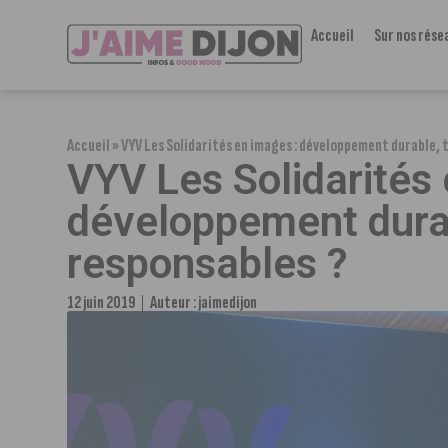
Accueil
Sur nos rése
Accueil
»
VYV Les Solidarités en images : développement durable, 
VYV Les Solidarités 
développement dura
responsables ?
12 juin 2019
Auteur :
jaimedijon