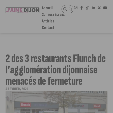
Accueil
Sur nos réseaux
Articles
Contact
2 des 3 restaurants Flunch de
l’agglomération dijonnaise
menacés de fermeture
4 FÉVRIER, 2021