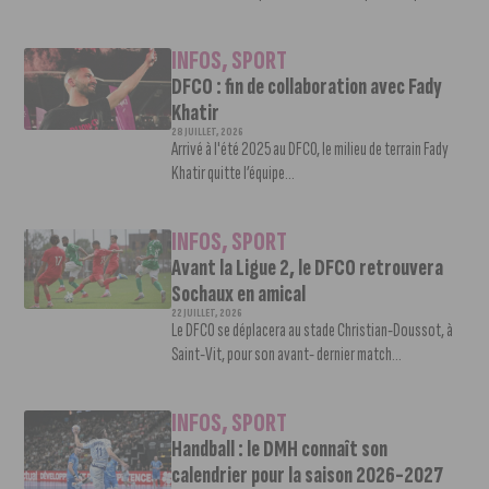
INFOS
,
SPORT
DFCO : fin de collaboration avec Fady
Khatir
28 JUILLET, 2026
Arrivé à l'été 2025 au DFCO, le milieu de terrain Fady
Khatir quitte l’équipe...
INFOS
,
SPORT
Avant la Ligue 2, le DFCO retrouvera
Sochaux en amical
22 JUILLET, 2026
Le DFCO se déplacera au stade Christian-Doussot, à
Saint-Vit, pour son avant- dernier match...
INFOS
,
SPORT
Handball : le DMH connaît son
calendrier pour la saison 2026-2027