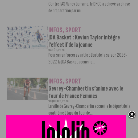
Contre l’AS Nancy Lorraine, le DFCO a achevé sa phase
de préparation par un...
INFOS
,
SPORT
JDA Basket : Kevion Taylor intègre
l’effectif de la Jeanne
3 AOÛT, 2026
Pour se renforcer avant le début de la saison 2026-
2027, la JDA Basket accueille...
INFOS
,
SPORT
Gevrey-Chambertin s’anime avec le
Tour de France Femmes
30 JUILLET, 2026
La ville de Gevrey-Chambertin accueille le départ de la
quatrième étape du Tour de...
INFOS
,
SPORT