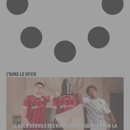
J'AIME LE DFCO
LE DFCO DÉVOILE SES NOUVEAUX MAILLOTS POUR LA