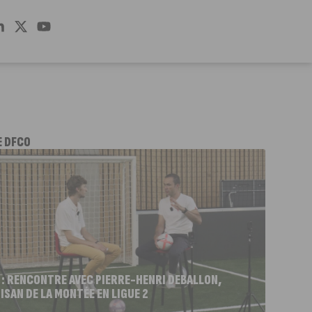
E DFCO
 : RENCONTRE AVEC PIERRE-HENRI DEBALLON,
ISAN DE LA MONTÉE EN LIGUE 2