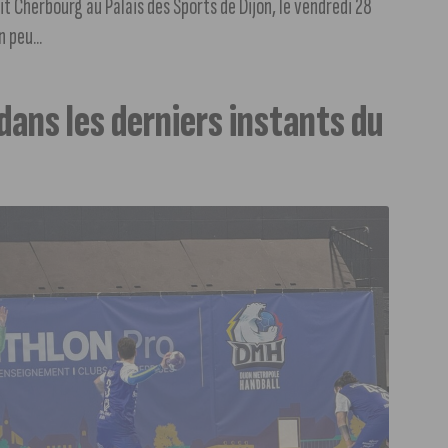
t Cherbourg au Palais des Sports de Dijon, le vendredi 28
 peu...
dans les derniers instants du