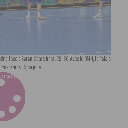
ine face à Saran. Score final : 28-30. Avec le DMH, le Palais
 mi-temps, Dijon joue...
us d’articles