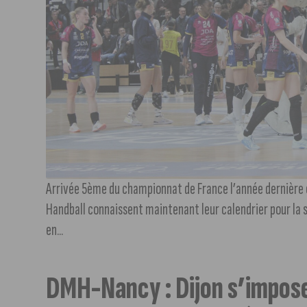
Arrivée 5ème du championnat de France l’année dernière e
Handball connaissent maintenant leur calendrier pour la s
en...
DMH-Nancy : Dijon s’impose 