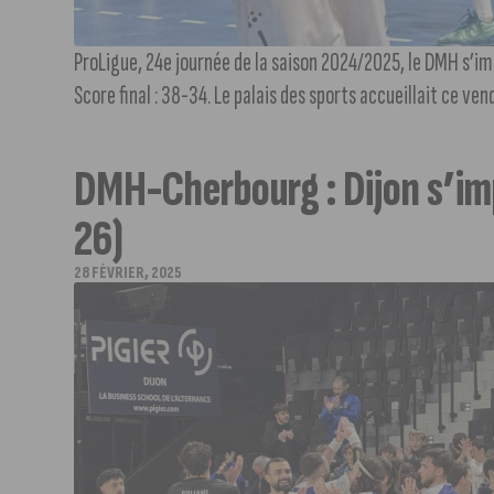
ProLigue, 24e journée de la saison 2024/2025, le DMH s’i
Score final : 38-34. Le palais des sports accueillait ce ven
DMH-Cherbourg : Dijon s’im
26)
28 FÉVRIER, 2025