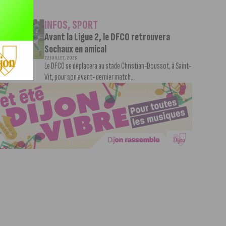
INFOS
,
SPORT
Avant la Ligue 2, le DFCO retrouvera
Sochaux en amical
22 JUILLET, 2026
Le DFCO se déplacera au stade Christian-Doussot, à Saint-
Vit, pour son avant- dernier match...