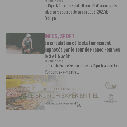
22 JUILLET, 2026
Le Dijon Métropole Handball connaît désormais ses
adversaires pour cette saison 2026-2027 de
ProLigue....
INFOS
,
SPORT
La circulation et le stationnement
impactés par le Tour de France Femmes
le 3 et 4 août
22 JUILLET, 2026
Le Tour de France Femmes passe à Dijon le 4 aout lors
d’un contre-la-montre...