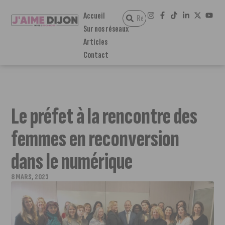
Accueil
Sur nos réseaux
Articles
Contact
Le préfet à la rencontre des
femmes en reconversion
dans le numérique
8 MARS, 2023