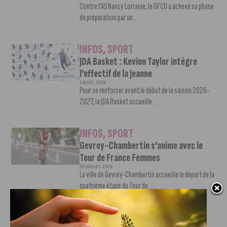
Contre l’AS Nancy Lorraine, le DFCO a achevé sa phase
de préparation par un...
INFOS
,
SPORT
JDA Basket : Kevion Taylor intègre
l’effectif de la Jeanne
3 AOÛT, 2026
Pour se renforcer avant le début de la saison 2026-
2027, la JDA Basket accueille...
INFOS
,
SPORT
Gevrey-Chambertin s’anime avec le
Tour de France Femmes
30 JUILLET, 2026
La ville de Gevrey-Chambertin accueille le départ de la
quatrième étape du Tour de...
INFOS
,
SPORT