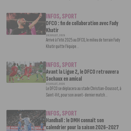
INFOS
,
SPORT
DFCO : fin de collaboration avec Fady
Khatir
28 JUILLET, 2026
Arrivé à l'été 2025 au DFCO, le milieu de terrain Fady
Khatir quitte l’équipe...
INFOS
,
SPORT
Avant la Ligue 2, le DFCO retrouvera
Sochaux en amical
22 JUILLET, 2026
Le DFCO se déplacera au stade Christian-Doussot, à
Saint-Vit, pour son avant- dernier match...
INFOS
,
SPORT
Handball : le DMH connaît son
calendrier pour la saison 2026-2027