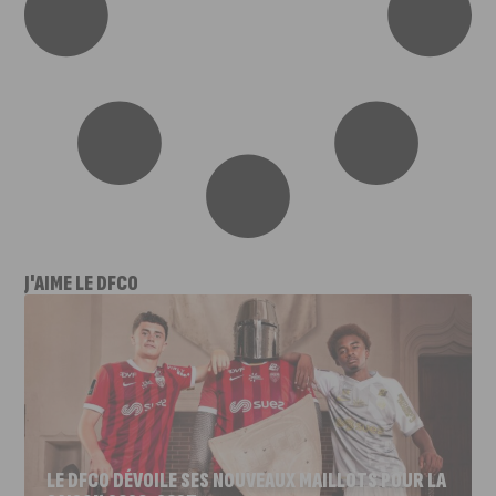
J'AIME LE DFCO
LE DFCO DÉVOILE SES NOUVEAUX MAILLOTS POUR LA