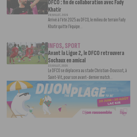
DFCO : fin de collaboration avec Fady
Khatir
28 JUILLET, 2026
Arrivé à l'été 2025 au DFCO, le milieu de terrain Fady
Khatir quitte l’équipe...
INFOS
,
SPORT
Avant la Ligue 2, le DFCO retrouvera
Sochaux en amical
22 JUILLET, 2026
Le DFCO se déplacera au stade Christian-Doussot, à
Saint-Vit, pour son avant- dernier match...