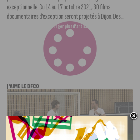
exceptionnelle. Du 14 au 17 octobre 2021, 30 films
documentaires d’exception seront projetés à Dijon. Des...
Charger plus d’articles
J'AIME LE DFCO