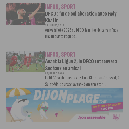
INFOS
,
SPORT
DFCO : fin de collaboration avec Fady
Khatir
28 JUILLET, 2026
Arrivé à l'été 2025 au DFCO, le milieu de terrain Fady
Khatir quitte l’équipe...
INFOS
,
SPORT
Avant la Ligue 2, le DFCO retrouvera
Sochaux en amical
22 JUILLET, 2026
Le DFCO se déplacera au stade Christian-Doussot, à
Saint-Vit, pour son avant- dernier match...