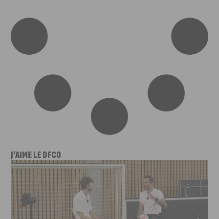
J'AIME LE DFCO