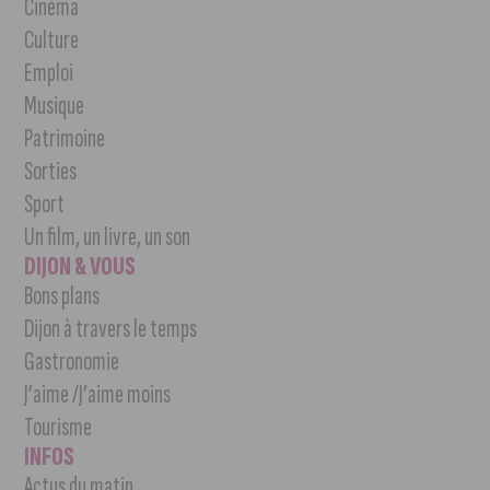
Cinéma
Culture
Emploi
Musique
Patrimoine
Sorties
Sport
Un film, un livre, un son
DIJON & VOUS
Bons plans
Dijon à travers le temps
Gastronomie
J’aime /J’aime moins
Tourisme
INFOS
Actus du matin