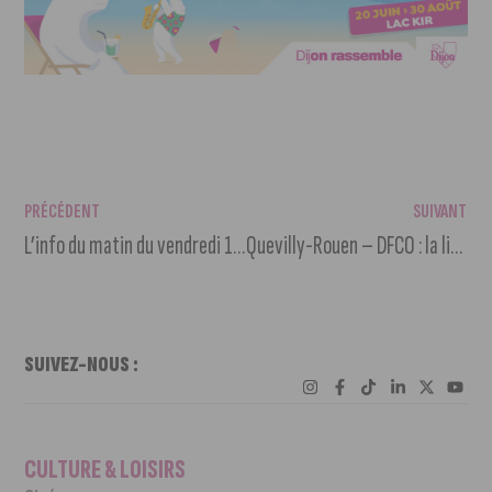
PRÉCÉDENT
SUIVANT
L’info du matin du vendredi 13 août 2021
Quevilly-Rouen – DFCO : la liste des joueurs appelés
SUIVEZ-NOUS :
CULTURE & LOISIRS