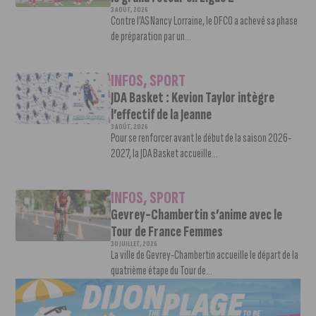
3 AOÛT, 2026
Contre l’AS Nancy Lorraine, le DFCO a achevé sa phase
de préparation par un...
INFOS
,
SPORT
JDA Basket : Kevion Taylor intègre
l’effectif de la Jeanne
3 AOÛT, 2026
Pour se renforcer avant le début de la saison 2026-
2027, la JDA Basket accueille...
INFOS
,
SPORT
Gevrey-Chambertin s’anime avec le
Tour de France Femmes
30 JUILLET, 2026
La ville de Gevrey-Chambertin accueille le départ de la
quatrième étape du Tour de...