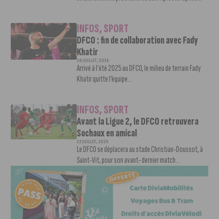
INFOS
,
SPORT
DFCO : fin de collaboration avec Fady
Khatir
28 JUILLET, 2026
Arrivé à l'été 2025 au DFCO, le milieu de terrain Fady
Khatir quitte l’équipe...
INFOS
,
SPORT
Avant la Ligue 2, le DFCO retrouvera
Sochaux en amical
22 JUILLET, 2026
Le DFCO se déplacera au stade Christian-Doussot, à
Saint-Vit, pour son avant- dernier match...