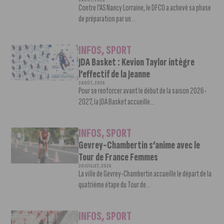
Contre l’AS Nancy Lorraine, le DFCO a achevé sa phase
de préparation par un...
INFOS
,
SPORT
JDA Basket : Kevion Taylor intègre
l’effectif de la Jeanne
3 AOÛT, 2026
Pour se renforcer avant le début de la saison 2026-
2027, la JDA Basket accueille...
INFOS
,
SPORT
Gevrey-Chambertin s’anime avec le
Tour de France Femmes
30 JUILLET, 2026
La ville de Gevrey-Chambertin accueille le départ de la
quatrième étape du Tour de...
INFOS
,
SPORT