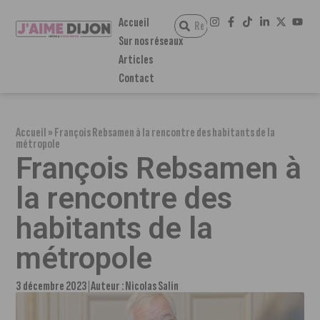
Accueil
Sur nos réseaux
Articles
Contact
Accueil
»
François Rebsamen à la rencontre des habitants de la
métropole
François Rebsamen à
la rencontre des
habitants de la
métropole
3 décembre 2023
Auteur :
Nicolas Salin