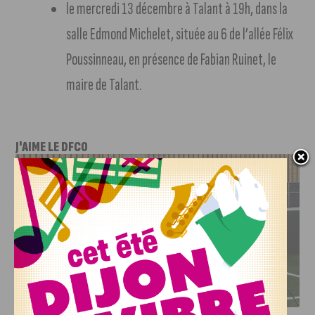
le mercredi 13 décembre à Talant à 19h, dans la
salle Edmond Michelet, située au 6 de l’allée Félix
Poussinneau, en présence de Fabian Ruinet, le
maire de Talant.
J'AIME LE DFCO
DFCO : RENCONTRE AVEC PIERRE-HENRI DEBALLON,
L’ARTISAN DE LA MONTÉE EN LIGUE 2