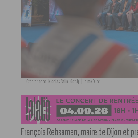
Crédit photo : Nicolas Salin | OctUp! | J'aime Dijon
François Rebsamen, maire de Dijon et pr