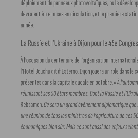
déploiement de panneaux photovoltaïques, ou le dévelop
devraient être mises en circulation, et la première stati
année.
La Russie et l’Ukraine à Dijon pour le 45e Congrès
À l’occasion du centenaire de l’organisation internationale 
l’Hôtel Bouchu dit d’Esterno, Dijon jouera un rôle dans le c
présentes dans la capitale ducale en octobre. «
À l’automn
réunissant ses 50 états membres. Dont la Russie et l’Ukrain
Rebsamen.
Ce sera un grand événement diplomatique que n
une réunion de tous les ministres de l’agriculture de ces 5
économiques bien sûr. Mais ce sont aussi des enjeux scienti