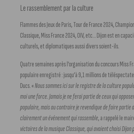
Le rassemblement par la culture
Flammes des Jeux de Paris, Tour de France 2024, Champio
Classique, Miss France 2024, OIV, etc… Dijon est en capaci
culturels, et diplomatiques aussi divers soient-ils.
Quatre semaines après l’organisation du concours Miss Fr
populaire enregistré : jusqu’à 9,1 millions de téléspectate
Ducs. «
Nous sommes ici sur le registre de la culture popula
moi une force. Jamais je ne ferai partie de ceux qui opposen
populaire, mais au contraire je revendique de faire partie 
clairement un événement qui rassemble
, a rappelé le mair
victoires de la musique Classique, qui avaient choisi Dijon 