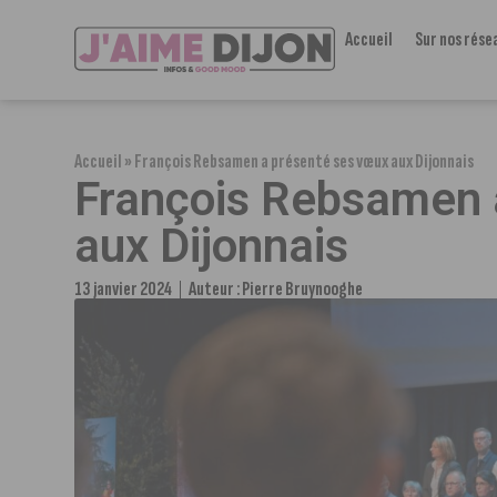
Accueil
Sur nos rése
Accueil
»
François Rebsamen a présenté ses vœux aux Dijonnais
François Rebsamen 
aux Dijonnais
13 janvier 2024
Auteur :
Pierre Bruynooghe