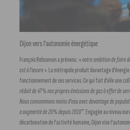
Dijon vers l’autonomie énergétique
François Rebsamen a prévenu : «
notre ambition de faire d
est à l’œuvre »
. La métropole produit davantage d’énergie
fonctionnement de ses services. Ce qui fait d’elle une coll
réduit de 47% nos propres émissions de gaz à effet de ser
Nous consommons moins d’eau avec davantage de populat
a augmenté de 20% depuis 2010″
. Engagée au niveau eur
décarbonation de l’activité humaine, Dijon vise l’autonom