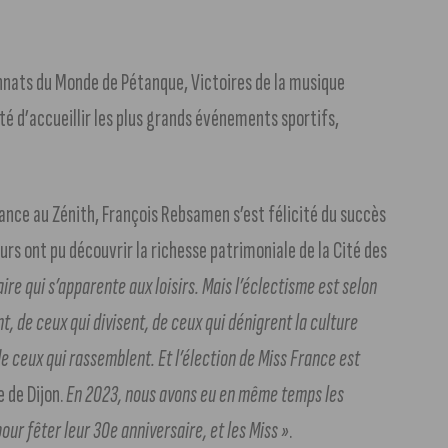
nnats du Monde de Pétanque, Victoires de la musique
té d’accueillir les plus grands événements sportifs,
ance au Zénith, François Rebsamen s’est félicité du succès
urs ont pu découvrir la richesse patrimoniale de la Cité des
ire qui s’apparente aux loisirs. Mais l’éclectisme est selon
t, de ceux qui divisent, de ceux qui dénigrent la culture
de ceux qui rassemblent. Et l’élection de Miss France est
e de Dijon.
En 2023, nous avons eu en même temps les
pour fêter leur 30e anniversaire, et les Miss »
.