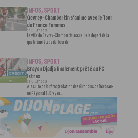
INFOS
,
SPORT
Gevrey-Chambertin s’anime avec le Tour
de France Femmes
30 JUILLET, 2026
La ville de Gevrey-Chambertin accueille le départ de la
quatrième étape du Tour de...
INFOS
,
SPORT
Brayan Djadja finalement prêté au FC
Istres
28 JUILLET, 2026
À la suite de la rétrogradation des Girondins de Bordeaux
en Régional 1, Brayan...