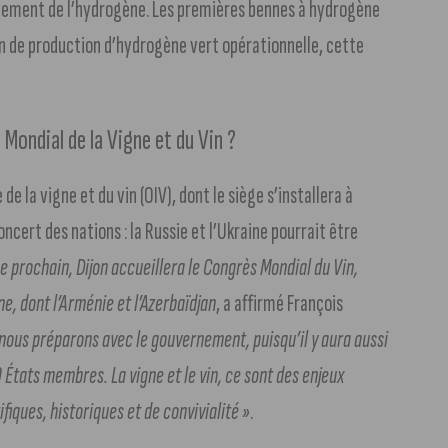
pement de l’hydrogène. Les premières bennes à hydrogène
on de production d’hydrogène vert opérationnelle, cette
 Mondial de la Vigne et du Vin ?
de la vigne et du vin (OIV), dont le siège s’installera à
oncert des nations : la Russie et l’Ukraine pourrait être
e prochain, Dijon accueillera le Congrès Mondial du Vin,
e, dont l’Arménie et l’Azerbaïdjan
, a affirmé François
ous préparons avec le gouvernement, puisqu’il y aura aussi
0 États membres. La vigne et le vin, ce sont des enjeux
fiques, historiques et de convivialité »
.