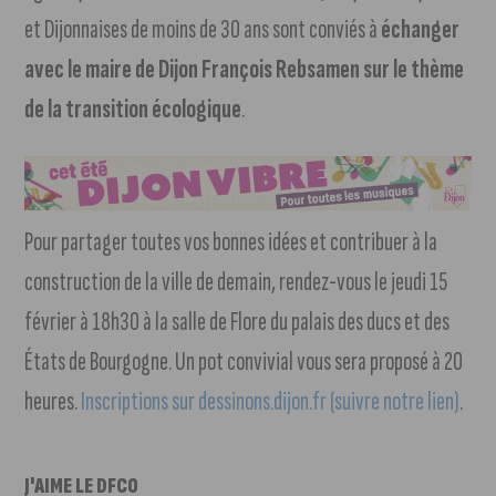
et Dijonnaises de moins de 30 ans sont conviés à
échanger
avec le maire de Dijon François Rebsamen sur le thème
de la transition écologique
.
Pour partager toutes vos bonnes idées et contribuer à la
construction de la ville de demain, rendez-vous le jeudi 15
février à 18h30 à la salle de Flore du palais des ducs et des
États de Bourgogne. Un pot convivial vous sera proposé à 20
heures.
Inscriptions sur dessinons.dijon.fr (suivre notre lien)
.
J'AIME LE DFCO