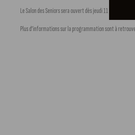
Le Salon des Seniors sera ouvert dès jeudi 11 avril à 9 h 30
Plus d’informations sur la programmation sont à retrouve