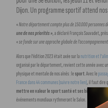
pour une 9e édition, les jeudi 11 et vendr
Dijon. Un programme sportif attend nos 
«
Notre département compte plus de 150.000 personnes de
une de nos priorités »
, a déclaré François Sauvadet, pré
«
se fonde sur une approche globale de l’accompagnement
Alors que l’édition 2023 était axée sur la
nutrition et l’ali
organisé par le département, revient cette année avec un
physique et mentale de nos aînés : le
sport
. Avec le
passag
France dans 44 communes (suivre notre lien)
, il faut dire 
mettre en valeur le sport santé et ses bienfaits
. D’
événements mondiaux rythmeront le Salon.