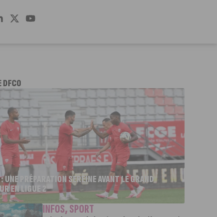
E DFCO
 : UNE PRÉPARATION SEREINE AVANT LE GRAND
UR EN LIGUE 2
INFOS
,
SPORT