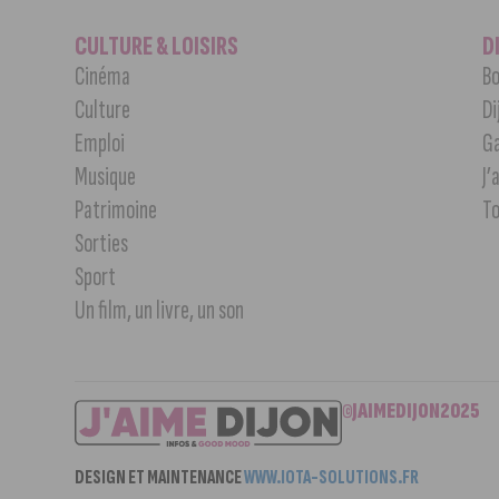
CULTURE & LOISIRS
D
Cinéma
Bo
Culture
Di
Emploi
G
Musique
J’
Patrimoine
T
Sorties
Sport
Un film, un livre, un son
©JAIMEDIJON2025
DESIGN ET MAINTENANCE
WWW.IOTA-SOLUTIONS.FR