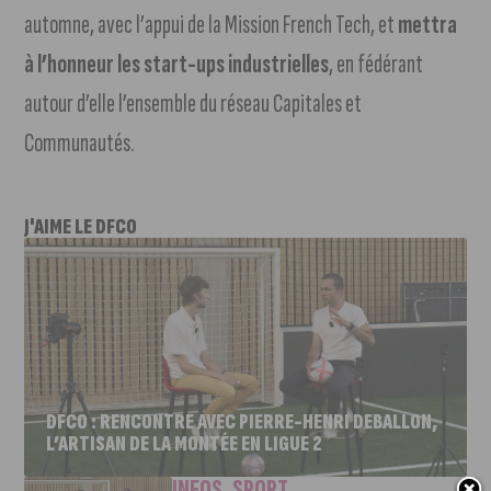
automne, avec l’appui de la Mission French Tech, et
mettra
à l’honneur les start-ups industrielles
, en fédérant
autour d’elle l’ensemble du réseau Capitales et
Communautés.
J'AIME LE DFCO
DFCO : RENCONTRE AVEC PIERRE-HENRI DEBALLON,
L’ARTISAN DE LA MONTÉE EN LIGUE 2
INFOS
,
SPORT