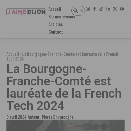
Accueil
Sur nos réseaux
Articles
Contact
Accueil
»
La Bourgogne-Franche-Comté est lauréate de la French
Tech 2024
La Bourgogne-
Franche-Comté est
lauréate de la French
Tech 2024
8 avril 2024
Auteur :
Pierre Bruynooghe