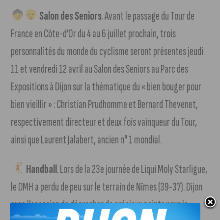
Salon des Seniors
. Avant le passage du Tour de
France en Côte-d’Or du 4 au 6 juillet prochain, trois
personnalités du monde du cyclisme seront présentes jeudi
11 et vendredi 12 avril au Salon des Seniors au Parc des
Expositions à Dijon sur la thématique du « bien bouger pour
bien vieillir » : Christian Prudhomme et Bernard Thevenet,
respectivement directeur et deux fois vainqueur du Tour,
ainsi que Laurent Jalabert, ancien n° 1 mondial.
Handball
. Lors de la 23e journée de Liqui Moly Starligue,
le DMH a perdu de peu sur le terrain de Nîmes (39-37). Dijon
aura l’occasion de décrocher de précieux points pour le