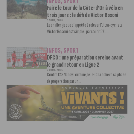
INFOS
,
SPORT
Faire le tour de la Côte-d’Or à vélo en
trois jours : le défi de Victor Bosoni
5 AOÛT, 2026
Le challenge que s’apprête à relever l’ultra-cycliste
Victor Bosoni est simple : parcourir 571...
INFOS
,
SPORT
DFCO : une préparation sereine avant
le grand retour en Ligue 2
3 AOÛT, 2026
Contre l’AS Nancy Lorraine, le DFCO a achevé sa phase
de préparation par un...