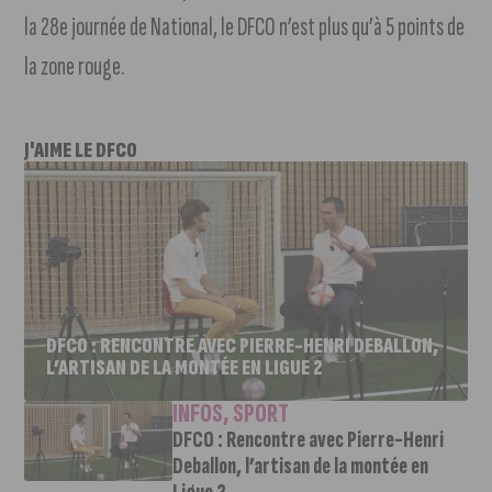
la 28e journée de National, le DFCO n’est plus qu’à 5 points de
la zone rouge.
J'AIME LE DFCO
DFCO : RENCONTRE AVEC PIERRE-HENRI DEBALLON,
L’ARTISAN DE LA MONTÉE EN LIGUE 2
INFOS
,
SPORT
DFCO : Rencontre avec Pierre-Henri
Deballon, l’artisan de la montée en