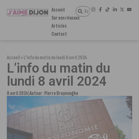
Accueil
Sur nos réseaux
Articles
Contact
Accueil
»
L’info du matin du lundi 8 avril 2024
L’info du matin du
lundi 8 avril 2024
8 avril 2024
Auteur :
Pierre Bruynooghe