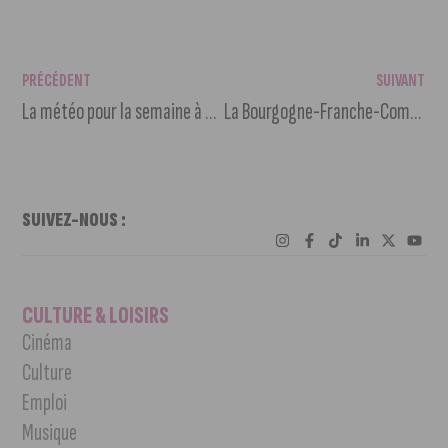
PRÉCÉDENT
SUIVANT
La météo pour la semaine à venir
La Bourgogne-Franche-Comté est lauréate de la French Tech 2024
SUIVEZ-NOUS :
CULTURE & LOISIRS
Cinéma
Culture
Emploi
Musique