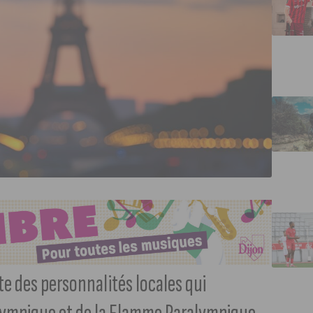
te des personnalités locales qui