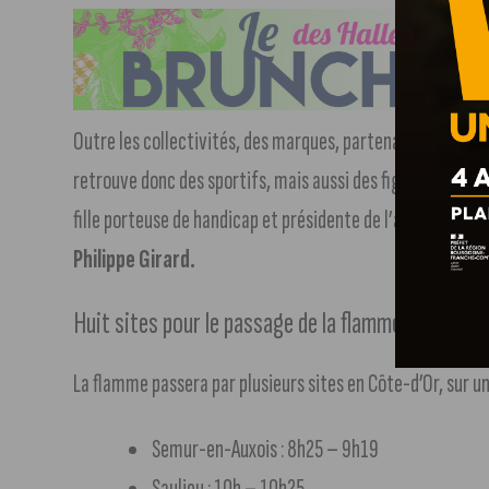
Outre les collectivités, des marques, partenaires de Jeux 
retrouve donc des sportifs, mais aussi des figures du terri
fille porteuse de handicap et présidente de l’associatio
Philippe Girard.
Huit sites pour le passage de la flamme
La flamme passera par plusieurs sites en Côte-d’Or, sur u
Semur-en-Auxois : 8h25 – 9h19
Saulieu : 10h – 10h25