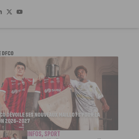
E DFCO
FCO DÉVOILE SES NOUVEAUX MAILLOTS POUR LA
ON 2026-2027
INFOS
,
SPORT