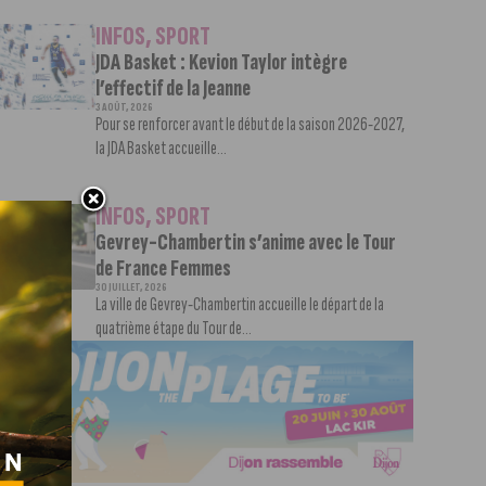
INFOS
,
SPORT
JDA Basket : Kevion Taylor intègre
l’effectif de la Jeanne
3 AOÛT, 2026
Pour se renforcer avant le début de la saison 2026-2027,
la JDA Basket accueille...
INFOS
,
SPORT
Gevrey-Chambertin s’anime avec le Tour
de France Femmes
30 JUILLET, 2026
La ville de Gevrey-Chambertin accueille le départ de la
quatrième étape du Tour de...