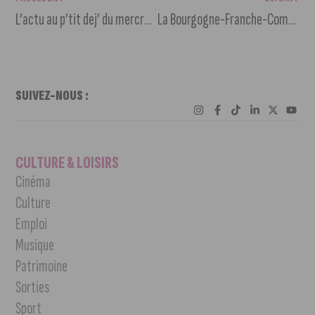
L’actu au p’tit dej’ du mercredi 17 mars 2021
La Bourgogne-Franche-Comté à l’honneur sur M6
SUIVEZ-NOUS :
CULTURE & LOISIRS
Cinéma
Culture
Emploi
Musique
Patrimoine
Sorties
Sport