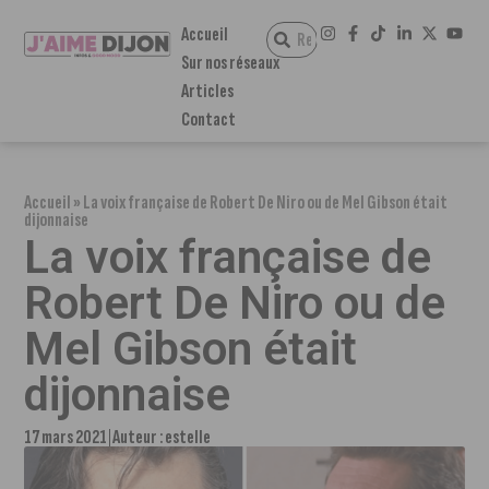
Accueil
Sur nos réseaux
Articles
Contact
Accueil
»
La voix française de Robert De Niro ou de Mel Gibson était
dijonnaise
La voix française de
Robert De Niro ou de
Mel Gibson était
dijonnaise
17 mars 2021
Auteur :
estelle