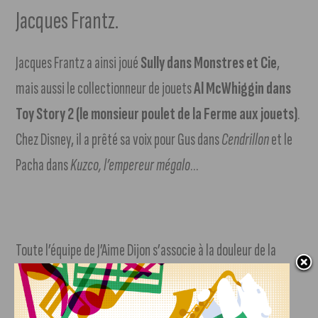
Jacques Frantz.
Jacques Frantz a ainsi joué
Sully dans Monstres et Cie
,
mais aussi le collectionneur de jouets
Al McWhiggin dans
Toy Story 2 (le monsieur poulet de la Ferme aux jouets)
.
Chez Disney, il a prêté sa voix pour Gus dans
Cendrillon
et le
Pacha dans
Kuzco, l’empereur mégalo
…
Toute l’équipe de J’Aime Dijon s’associe à la douleur de la
famille de Jacques Frantz et présente ses sincères
condoléances.