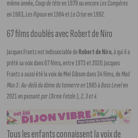
même année,
Coup de tête
en 1979 ou encore
Les Compères
en 1983,
Les Ripoux
en 1984 et
La Crise
en 1992.
67 films doublés avec Robert de Niro
Jacques Frantz est indissociable de
Robert de Niro
, à qui il a
prêté sa voix dans 67 films, entre 1973 et 2020. Jacques
Frantz a aussi été la voix de Mel Gibson dans 34 films, de
Mad
Max 3 : Au-delà du dôme du tonnerre en
1985 à
Boss Level
en
2021 en passant
par L’Arme Fatale 1, 2, 3 et 4.
Tous les enfants connaissent la voix de