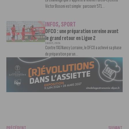
Victor Bosoni est simple : parcourir 571...
INFOS
,
SPORT
DFCO : une préparation sereine avant
le grand retour en Ligue 2
3 AOÛT, 2026
Contre l’AS Nancy Lorraine, le DFCO a achevé sa phase
de préparation par un...
PRÉCÉDENT
SUIVANT