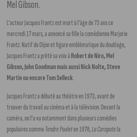
Mel Gibson.
L’acteur Jacques Frantz est mort à l’âge de 73 ans ce
mercredi 17 mars, a annoncé sa fille la comédienne Marjorie
Frantz. Natif de Dijon et figure emblématique du doublage,
Jacques Frantz a prêté sa voix à
Robert de Niro, Mel
Gibson, John Goodman mais aussi Nick Nolte, Steve
Martin ou encore Tom Selleck
.
Jacques Frantz a débuté au théâtre en 1973, avant de
trouver du travail au cinéma et à la télévision. Devant la
caméra, on l’a vu notamment dans plusieurs comédies
populaires comme
Tendre Poulet
en 1978,
La Carapate
la