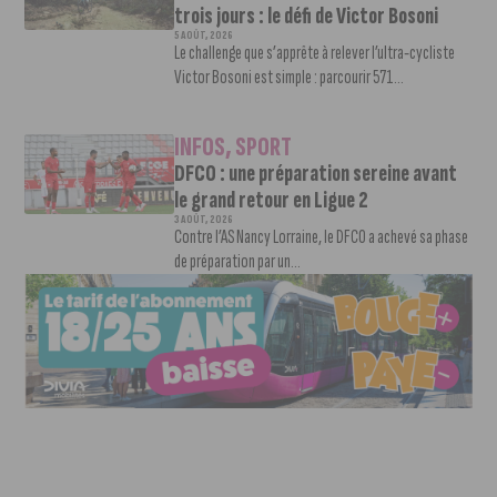
trois jours : le défi de Victor Bosoni
5 AOÛT, 2026
Le challenge que s’apprête à relever l’ultra-cycliste
Victor Bosoni est simple : parcourir 571...
INFOS
,
SPORT
DFCO : une préparation sereine avant
le grand retour en Ligue 2
3 AOÛT, 2026
Contre l’AS Nancy Lorraine, le DFCO a achevé sa phase
de préparation par un...