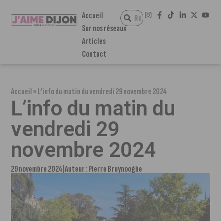
Accueil
Sur nos réseaux
Articles
Contact
Accueil
»
L’info du matin du vendredi 29 novembre 2024
L’info du matin du
vendredi 29
novembre 2024
29 novembre 2024
Auteur :
Pierre Bruynooghe