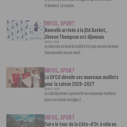
d’absence. La saison...
INFOS
,
SPORT
Nouvelle arrivée à la JDA Basket,
Shevon Thompson est dijonnais
7 AOÛT, 2026
Le mercato estival de la JDA n’est pas encore terminé.
Une nouvelle recrue vient...
INFOS
,
SPORT
Le DFCO dévoile ses nouveaux maillots
pour la saison 2026-2027
6 AOÛT, 2026
Le club dijonnais a présenté ses nouveaux maillots
pour son retour en Ligue 2....
INFOS
,
SPORT
Faire le tour de la Côte-d’Or à vélo en