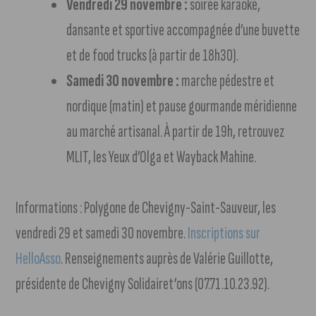
Vendredi 29 novembre :
soirée karaoké,
dansante et sportive accompagnée d’une buvette
et de food trucks (à partir de 18h30).
Samedi 30 novembre :
marche pédestre et
nordique (matin) et pause gourmande méridienne
au marché artisanal. À partir de 19h, retrouvez
MLIT, les Yeux d’Olga et Wayback Mahine.
Informations : Polygone de Chevigny-Saint-Sauveur, les
vendredi 29 et samedi 30 novembre.
Inscriptions sur
HelloAsso
. Renseignements auprès de Valérie Guillotte,
présidente de Chevigny Solidairet’ons (07.71.10.23.92).