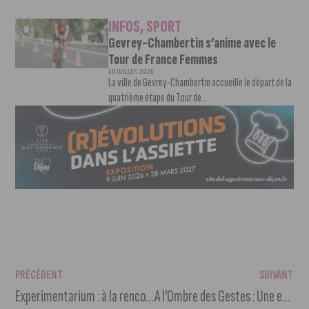
INFOS
,
SPORT
Gevrey-Chambertin s’anime avec le
Tour de France Femmes
30 JUILLET, 2026
La ville de Gevrey-Chambertin accueille le départ de la
quatrième étape du Tour de...
PRÉCÉDENT
SUIVANT
Experimentarium : à la rencontre des chercheurs
A l’Ombre des Gestes : Une exposition instructive et immersive