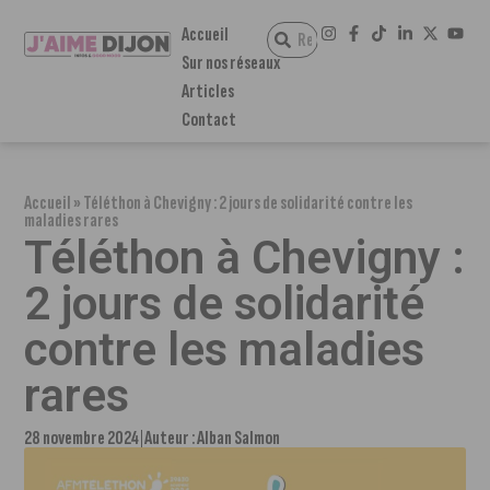
Accueil
Sur nos réseaux
Articles
Contact
Accueil
»
Téléthon à Chevigny : 2 jours de solidarité contre les
maladies rares
Téléthon à Chevigny :
2 jours de solidarité
contre les maladies
rares
28 novembre 2024
Auteur :
Alban Salmon