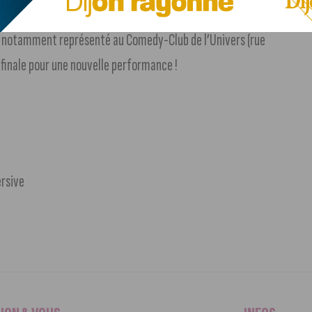
est notamment représenté au Comedy-Club de l’Univers (rue
finale pour une nouvelle performance !
ersive