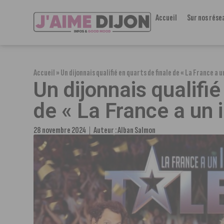
Accueil
Sur nos rése
Accueil
»
Un dijonnais qualifié en quarts de finale de « La France a 
Un dijonnais qualifié
de « La France a un 
28 novembre 2024
Auteur :
Alban Salmon