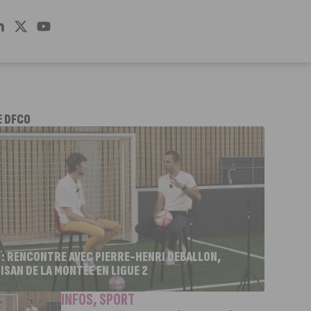
E DFCO
 : RENCONTRE AVEC PIERRE-HENRI DEBALLON,
ISAN DE LA MONTÉE EN LIGUE 2
INFOS
,
SPORT