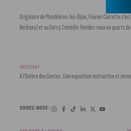
Originaire de Plombières-les-Dijon, Flavien Carrette s’
Berbisey) et au Darcy Comédie. Rendez-voux en quarts de 
PRÉCÉDENT
A l’Ombre des Gestes : Une exposition instructive et imm
SUIVEZ-NOUS :