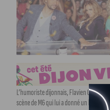
L’humoriste dijonnais, Flavien Carrette,
scène de M6 qui lui a donné un billet dire