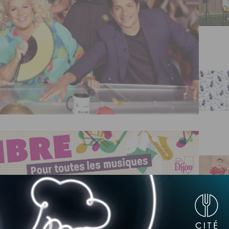
 a présenté une performance hier sur la
ct pour les quarts de finale !