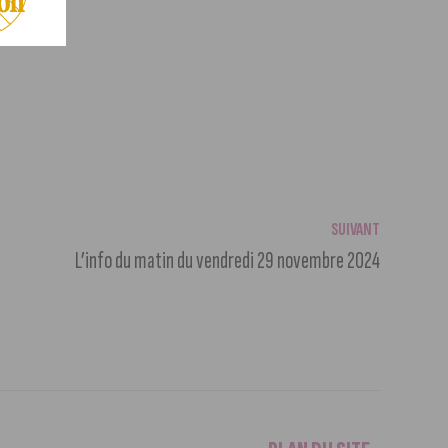
SUIVANT
L’info du matin du vendredi 29 novembre 2024