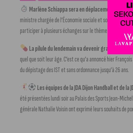
Marlène Schiappa sera en déplacement aujourd’h
ministre chargée de l’Économie sociale et solidaire et de l
participer à plusieurs échanges sur le thème de l’entrepr
La pilule du lendemain va devenir gratuite pour
quel que soit leur âge. C’est ce qu’a annoncé hier François
du dépistage des IST et sans ordonnance jusqu’à 26 ans.
Les équipes de la JDA Dijon Handball et de la
été présentées lundi soir au Palais des Sports Jean-Michel
générale Nathalie Voisin ont exprimé leurs souhaits de por