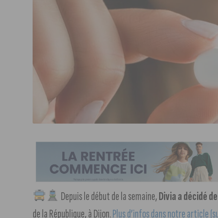
Depuis le début de la semaine,
Divia a décidé 
de la République, à Dijon.
Plus d’infos dans notre article (su