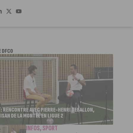
E DFCO
 : RENCONTRE AVEC PIERRE-HENRI DEBALLON,
ISAN DE LA MONTÉE EN LIGUE 2
INFOS
,
SPORT