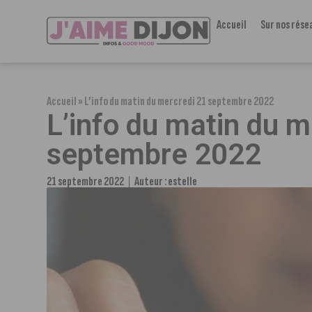
Accueil
Sur nos rése
Accueil
»
L’info du matin du mercredi 21 septembre 2022
L’info du matin du m
septembre 2022
21 septembre 2022
Auteur :
estelle