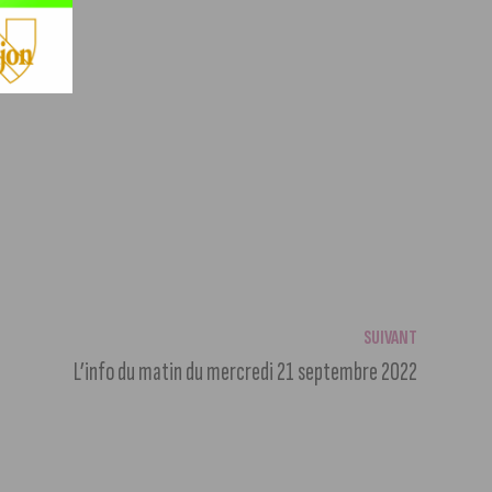
SUIVANT
L’info du matin du mercredi 21 septembre 2022