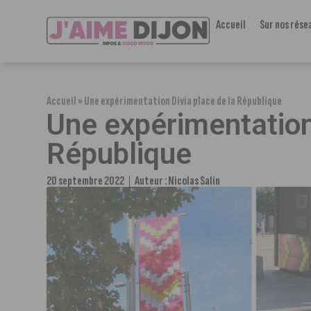
Accueil
Sur nos rése
Accueil
»
Une expérimentation Divia place de la République
Une expérimentation 
République
20 septembre 2022
Auteur :
Nicolas Salin