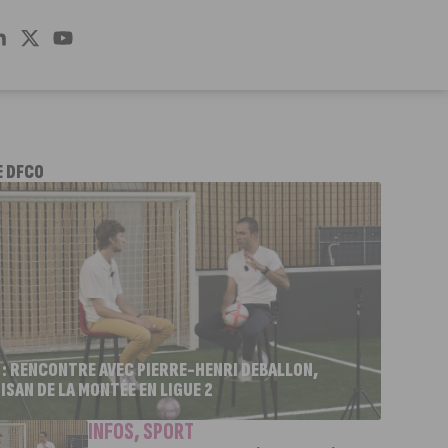
E DFCO
 : RENCONTRE AVEC PIERRE-HENRI DEBALLON,
ISAN DE LA MONTÉE EN LIGUE 2
INFOS
,
SPORT