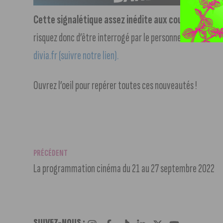
Cette signalétique assez inédite aux couleurs vives 
risquez donc d’être interrogé par le personnel Diva aux arr
divia.fr (suivre notre lien).
Ouvrez l’oeil pour repérer toutes ces nouveautés !
PRÉCÉDENT
La programmation cinéma du 21 au 27 septembre 2022
SUIVEZ-NOUS :