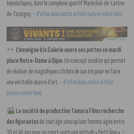
tennistiques, dont le complexe sportif Maréchal-de-Lattre-
de-Tassigny.
+ d’infos dans notre article (suivre notre lien)
L’enseigne Iris Galerie ouvre ses portes ce mardi
place Notre-Dame à Dijon
. Un concept insolite qui permet
de réaliser de magnifiques clichés de son iris pour en faire
une véritable œuvre d’art.
+ d’infos dans notre article
(suivre notre lien)
La société de production Tamara Films recherche
des figurantes
de tout âge ainsi qu’une femme âgée entre
30 et 40 ans pour un court-métrage intitulé « Petit Âne ».
+