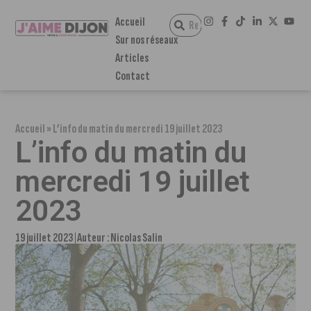
Accueil
Sur nos réseaux
Articles
Contact
Accueil
»
L’info du matin du mercredi 19 juillet 2023
L’info du matin du
mercredi 19 juillet
2023
19 juillet 2023
Auteur :
Nicolas Salin