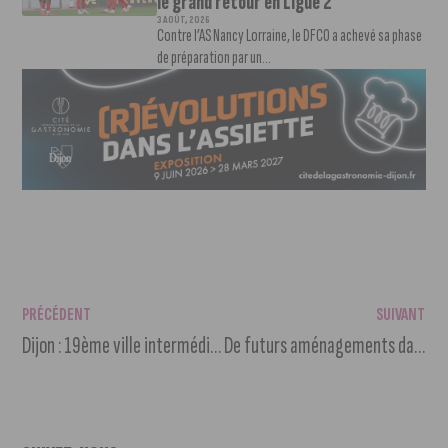
le grand retour en Ligue 2
3 AOÛT, 2026
Contre l’AS Nancy Lorraine, le DFCO a achevé sa phase
de préparation par un...
PRÉCÉDENT
SUIVANT
Dijon : 19ème ville intermédiaire la plus verte de France
De futurs aménagements dans les espaces verts dijonnais