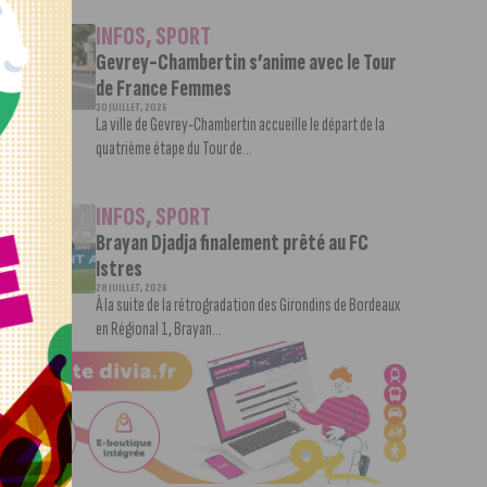
INFOS
,
SPORT
Gevrey-Chambertin s’anime avec le Tour
de France Femmes
30 JUILLET, 2026
La ville de Gevrey-Chambertin accueille le départ de la
quatrième étape du Tour de...
INFOS
,
SPORT
Brayan Djadja finalement prêté au FC
Istres
28 JUILLET, 2026
À la suite de la rétrogradation des Girondins de Bordeaux
en Régional 1, Brayan...