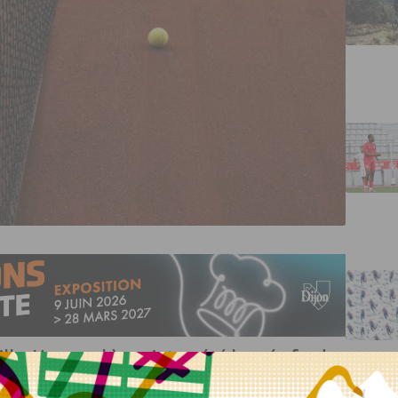
lle. Un appel à projets a été lancé afin de