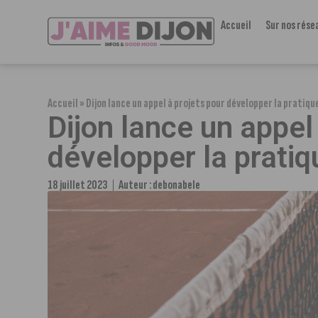
Accueil
Sur nos rése
Accueil
»
Dijon lance un appel à projets pour développer la pratiqu
Dijon lance un appel
développer la pratiq
18 juillet 2023
Auteur :
debonabele