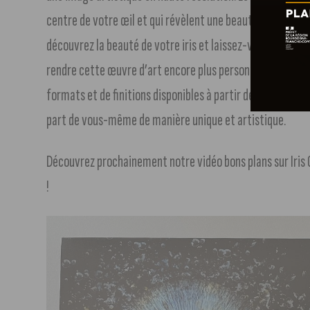
centre de votre œil et qui révèlent une beauté insoupçonné
découvrez la beauté de votre iris et laissez-vous envoûter 
rendre cette œuvre d’art encore plus personnelle et uniqu
formats et de finitions disponibles à partir de 49 euros. G
part de vous-même de manière unique et artistique.
Découvrez prochainement notre vidéo bons plans sur Iris Ga
!