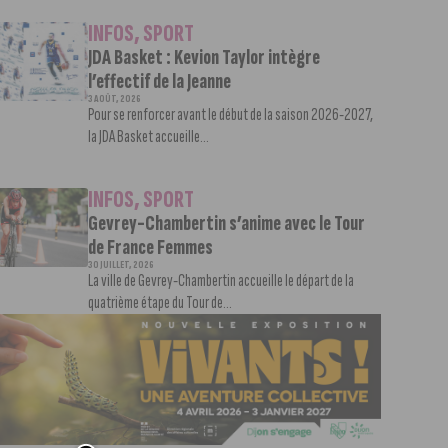
INFOS
,
SPORT
JDA Basket : Kevion Taylor intègre
l’effectif de la Jeanne
3 AOÛT, 2026
Pour se renforcer avant le début de la saison 2026-2027,
la JDA Basket accueille...
INFOS
,
SPORT
Gevrey-Chambertin s’anime avec le Tour
de France Femmes
30 JUILLET, 2026
La ville de Gevrey-Chambertin accueille le départ de la
quatrième étape du Tour de...