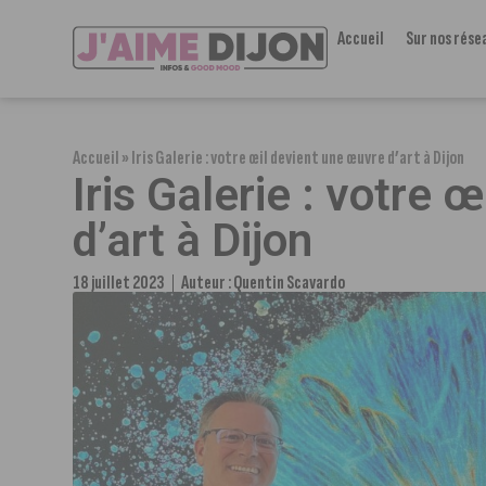
Accueil
Sur nos rése
Accueil
»
Iris Galerie : votre œil devient une œuvre d’art à Dijon
Iris Galerie : votre 
d’art à Dijon
18 juillet 2023
Auteur :
Quentin Scavardo