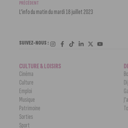
PRÉCÉDENT
L’info du matin du mardi 18 juillet 2023
SUIVEZ-NOUS :
CULTURE & LOISIRS
D
Cinéma
Bo
Culture
Di
Emploi
G
Musique
J’
Patrimoine
T
Sorties
Sport