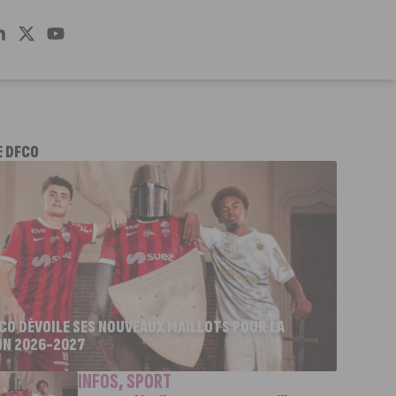
E DFCO
FCO DÉVOILE SES NOUVEAUX MAILLOTS POUR LA
ON 2026-2027
INFOS
,
SPORT