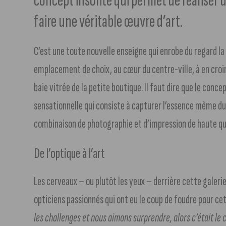
concept insolite qui permet de réaliser 
faire une véritable œuvre d’art.
C’est une toute nouvelle enseigne qui enrobe du regard la 
emplacement de choix, au cœur du centre-ville, à en croire
baie vitrée de la petite boutique. Il faut dire que le conce
sensationnelle qui consiste à capturer l’essence même du 
combinaison de photographie et d’impression de haute qu
De l’optique à l’art
Les cerveaux – ou plutôt les yeux – derrière cette galer
opticiens passionnés qui ont eu le coup de foudre pour cet
les challenges et nous aimons surprendre, alors c’était le 