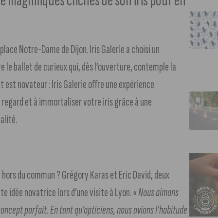
de magnifiques clichés de son iris pour en
place Notre-Dame de Dijon. Iris Galerie a choisi un
 le ballet de curieux qui, dès l’ouverture, contemple la
pt est novateur : Iris Galerie offre une expérience
regard et à immortaliser votre iris grâce à une
alité.
ie hors du commun ? Grégory Karas et Eric David, deux
te idée novatrice lors d’une visite à Lyon. «
Nous aimons
concept parfait. En tant qu’opticiens, nous avions l’habitude