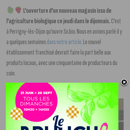
L’ouverture d’un nouveau magasin issu de
l’agriculture biologique ce jeudi dans le dijonnais.
C’est
à Perrigny-lès-Dijon qu’ouvre So.bio. Nous en avions parlé il y
a quelques semaines
dans notre article
. Le nouvel
établissement franchisé devrait faire la part belle aux
produits locaux, avec une cinquantaine de producteurs du
coin.
J'AIME LE DFCO