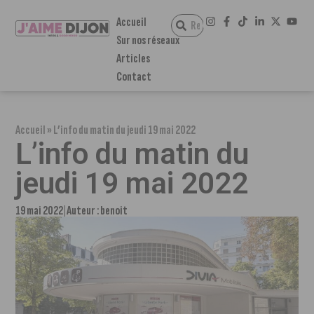
Accueil
Sur nos réseaux
Articles
Contact
Accueil
»
L’info du matin du jeudi 19 mai 2022
L’info du matin du
jeudi 19 mai 2022
19 mai 2022
Auteur :
benoit