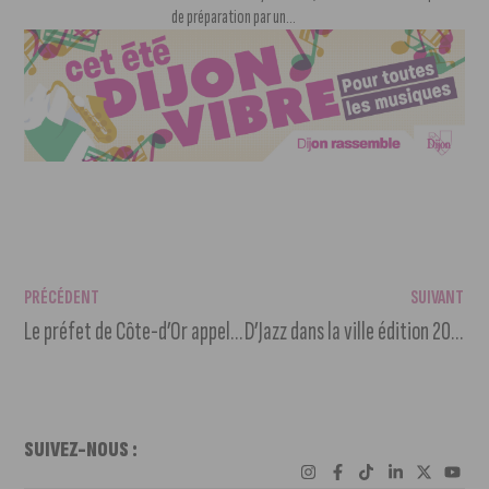
de préparation par un...
PRÉCÉDENT
SUIVANT
Le préfet de Côte-d’Or appelle à l’économie d’eau
D’Jazz dans la ville édition 2022
SUIVEZ-NOUS :