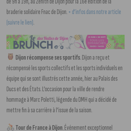
de 9h à 19h, au Zénith de Dijon pour la 16e édition de la
braderie solidaire Fnac de Dijon.
+ d’infos dans notre article
(suivre le lien)
.
Dijon récompense ses sportifs
. Dijon a reçu et
récompensé les sports collectifs et les sports individuels en
équipe qui se sont illustrés cette année, hier au Palais des
Ducs et des États. L’occasion pour la ville de rendre
hommage à Marc Poletti, légende du DMH qui a décidé de
mettre fin à sa carrière à l’issue de la saison.
Tour de France à Dijon
. Événement exceptionnel