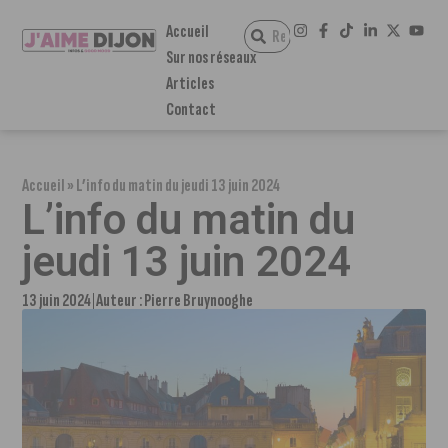
Accueil
Sur nos réseaux
Articles
Contact
Accueil
»
L’info du matin du jeudi 13 juin 2024
L’info du matin du
jeudi 13 juin 2024
13 juin 2024
Auteur :
Pierre Bruynooghe