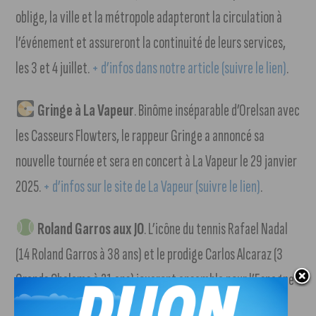
oblige, la ville et la métropole adapteront la circulation à
l’événement et assureront la continuité de leurs services,
les 3 et 4 juillet.
+ d’infos dans notre article (suivre le lien)
.
Gringe à La Vapeur
. Binôme inséparable d’Orelsan avec
les Casseurs Flowters, le rappeur Gringe a annoncé sa
nouvelle tournée et sera en concert à La Vapeur le 29 janvier
2025.
+ d’infos sur le site de La Vapeur (suivre le lien)
.
Roland Garros aux JO
. L’icône du tennis Rafael Nadal
(14 Roland Garros à 38 ans) et le prodige Carlos Alcaraz (3
Grands Chelems à 21 ans) joueront ensemble pour l’Espagne
lors du tournoi olympique de double masculin.