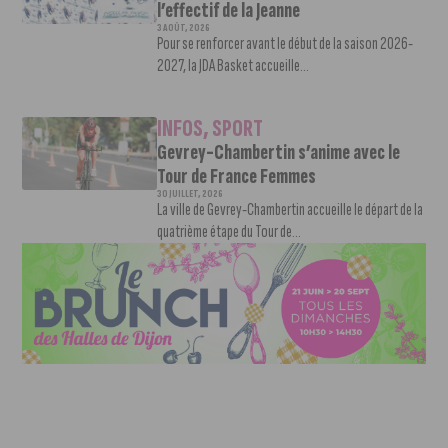
l’effectif de la Jeanne
3 AOÛT, 2026
Pour se renforcer avant le début de la saison 2026-
2027, la JDA Basket accueille...
INFOS
,
SPORT
Gevrey-Chambertin s’anime avec le
Tour de France Femmes
30 JUILLET, 2026
La ville de Gevrey-Chambertin accueille le départ de la
quatrième étape du Tour de...