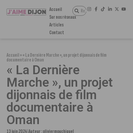
Accueil
Sur nos réseaux
Articles
Contact
Accueil
»
« La Dernière Marche », un projet dijonnais de film
documentaire à Oman
« La Dernière
Marche », un projet
dijonnais de film
documentaire à
Oman
13 juin 2024
Auteur :
oliviermouchiquel