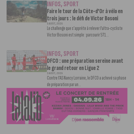
INFOS
,
SPORT
Faire le tour de la Côte-d’Or à vélo en
trois jours : le défi de Victor Bosoni
5 AOÛT, 2026
Le challenge que s’apprête à relever l’ultra-cycliste
Victor Bosoni est simple : parcourir 571...
INFOS
,
SPORT
DFCO : une préparation sereine avant
le grand retour en Ligue 2
3 AOÛT, 2026
Contre l’AS Nancy Lorraine, le DFCO a achevé sa phase
de préparation par un...