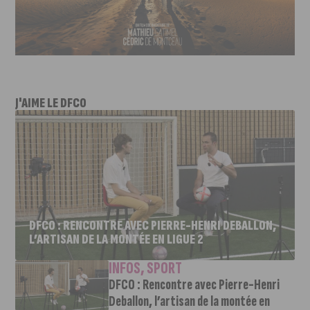
J'AIME LE DFCO
DFCO : RENCONTRE AVEC PIERRE-HENRI DEBALLON,
L’ARTISAN DE LA MONTÉE EN LIGUE 2
INFOS
,
SPORT
DFCO : Rencontre avec Pierre-Henri
Deballon, l’artisan de la montée en