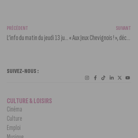
PRÉCÉDENT
SUIVANT
L’info du matin du jeudi 13 juin 2024
« Aux Jeux Chevignois ! », découvrez les sports olympiques à Chevigny
SUIVEZ-NOUS :
CULTURE & LOISIRS
Cinéma
Culture
Emploi
Musique